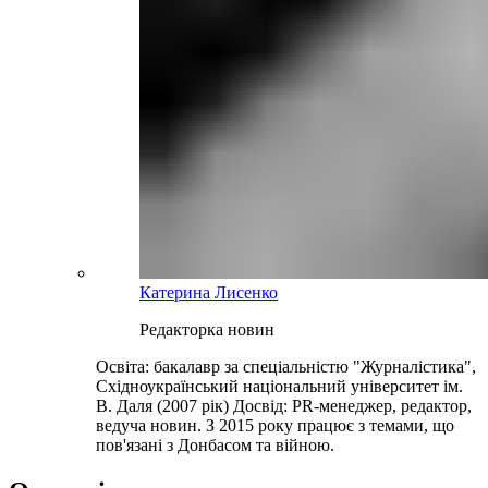
Катерина Лисенко
Редакторка новин
Освіта: бакалавр за спеціальністю "Журналістика",
Східноукраїнський національний університет ім.
В. Даля (2007 рік) Досвід: PR-менеджер, редактор,
ведуча новин. З 2015 року працює з темами, що
пов'язані з Донбасом та війною.