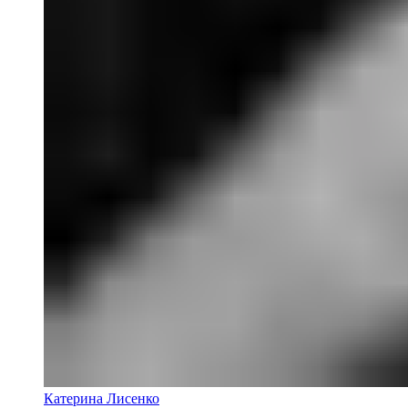
Катерина Лисенко