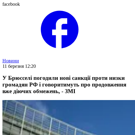
facebook
Новини
11 березня 12:20
У Брюсселі погодили нові санкції проти низки
громадян РФ і говоритимуть про продовження
вже діючих обмежень, - ЗМІ