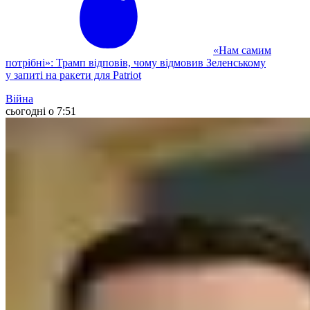
«Нам самим
потрібні»: Трамп відповів, чому відмовив Зеленському
у запиті на ракети для Patriot
Війна
сьогодні о 7:51