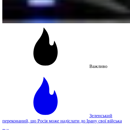
Важливо
Зеленський
переконаний, що Росія може надіслати до Ірану свої війська