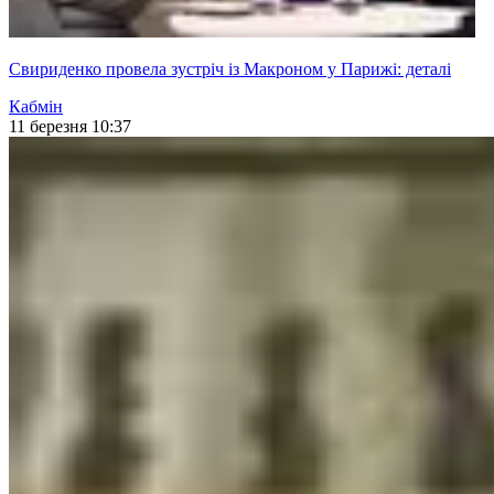
Свириденко провела зустріч із Макроном у Парижі: деталі
Кабмін
11 березня 10:37