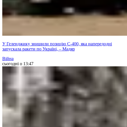
У Геленджику знищили позицію С-400, яка напередодні
запускала ракети по Україні, – Мадяр
Війна
сьогодні о 13:47