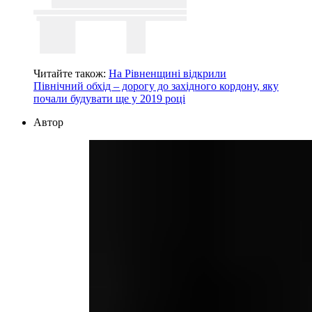
Читайте також:
На Рівненщині відкрили
Північний обхід – дорогу до західного кордону, яку
почали будувати ще у 2019 році
Автор