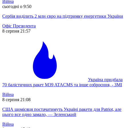
Війна
сьогодні о 9:50
Сербія виділить 2 млн євро на підтримку енергетики України
Офіс Президента
8 серпня 21:57
Україна придбала
70 балістичних ракет M39 ATACMS та інше озброєння, - ЗМІ
Війна
8 серпня 21:08
США щомісяця постачатимуть Україні ракети для Patriot, але
цього все одно замало, — Зеленський
Війна