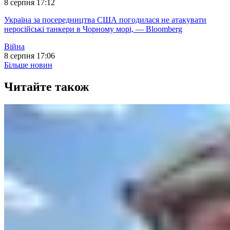
8 серпня 17:12
Україна за посередництва США погодилася не атакувати
неросійські танкери в Чорному морі, — Bloomberg
Війна
8 серпня 17:06
Більше новин
Читайте також