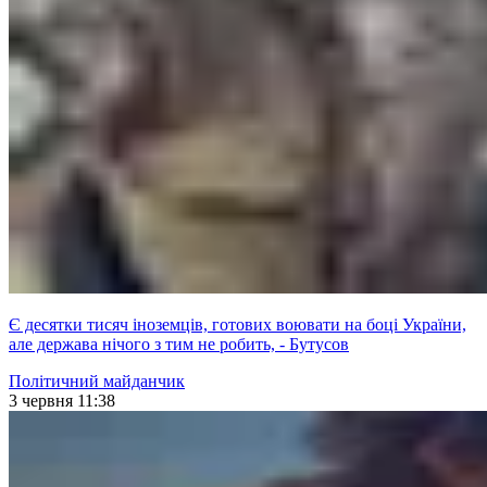
Є десятки тисяч іноземців, готових воювати на боці України,
але держава нічого з тим не робить, - Бутусов
Політичний майданчик
3 червня 11:38