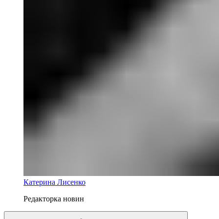
Катерина Лисенко
Редакторка новин