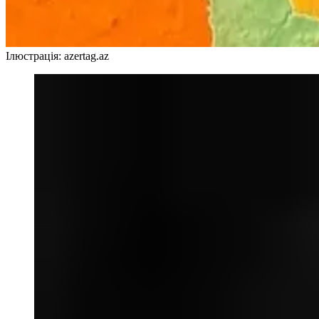
Ілюстрація: azertag.az