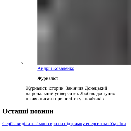
Андрій Коваленко
Журналіст
Журналіст, історик. Закінчив Донецький
національний університет. Люблю доступно і
цікаво писати про політику і політиків
Останні новини
Сербія виділить 2 млн євро на підтримку енергетики України