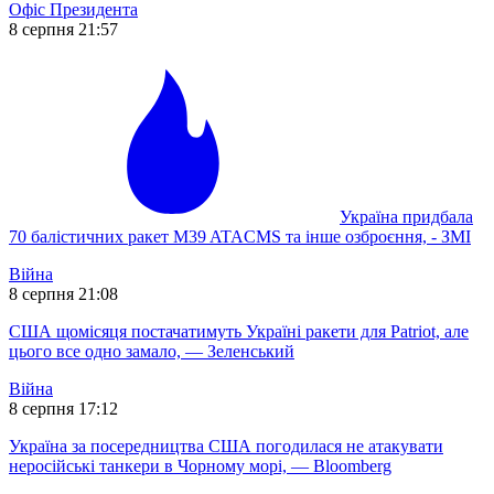
Офіс Президента
8 серпня 21:57
Україна придбала
70 балістичних ракет M39 ATACMS та інше озброєння, - ЗМІ
Війна
8 серпня 21:08
США щомісяця постачатимуть Україні ракети для Patriot, але
цього все одно замало, — Зеленський
Війна
8 серпня 17:12
Україна за посередництва США погодилася не атакувати
неросійські танкери в Чорному морі, — Bloomberg