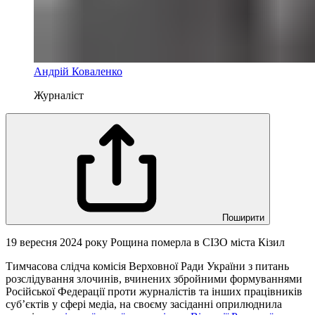
Андрій Коваленко
Журналіст
Поширити
19 вересня 2024 року Рощина померла в СІЗО міста Кізил
Тимчасова слідча комісія Верховної Ради України з питань
розслідування злочинів, вчинених збройними формуваннями
Російської Федерації проти журналістів та інших працівників
суб’єктів у сфері медіа, на своєму засіданні оприлюднила