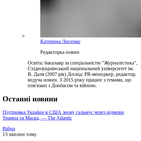
Катерина Лисенко
Редакторка новин
Освіта: бакалавр за спеціальністю "Журналістика",
Східноукраїнський національний університет ім.
В. Даля (2007 рік) Досвід: PR-менеджер, редактор,
ведуча новин. З 2015 року працює з темами, що
пов'язані з Донбасом та війною.
Останні новини
Підтримка України в США знову гальмує через відмови
Трампа та Маска, — The Atlantic
Війна
13 хвилин тому