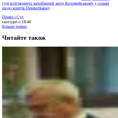
суді розглядають запобіжний захід Коломойському у справі
щодо коштів ПриватБанку
Право і Суд
сьогодні о 18:46
Більше новин
Читайте також