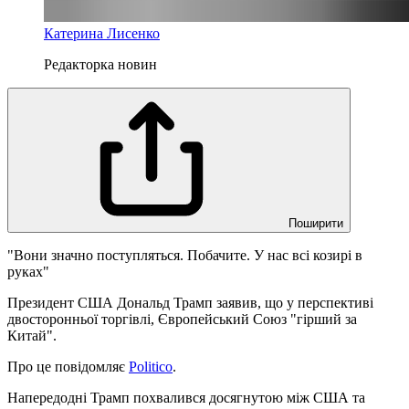
Катерина Лисенко
Редакторка новин
Поширити
"Вони значно поступляться. Побачите. У нас всі козирі в
руках"
Президент США Дональд Трамп заявив, що у перспективі
двосторонньої торгівлі, Європейський Союз "гірший за
Китай".
Про це повідомляє
Politico
.
Напередодні Трамп похвалився досягнутою між США та