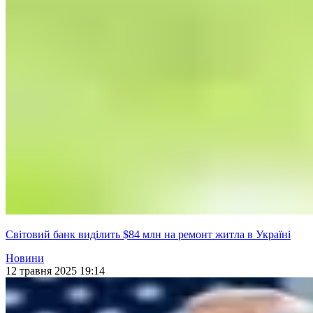
Світовий банк виділить $84 млн на ремонт житла в Україні
Новини
12 травня 2025 19:14