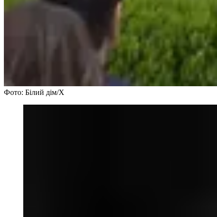
Фото: Білий дім/Х