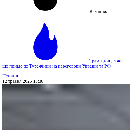
Важливо
Трамп допускає,
що приїде до Туреччини на переговори України та РФ
Новини
12 травня 2025 18:38