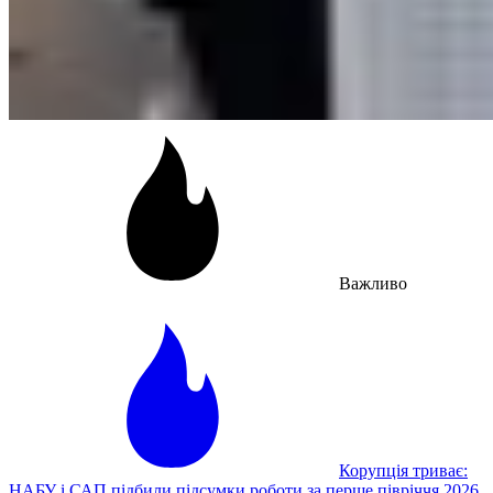
Важливо
Корупція триває:
НАБУ і САП підбили підсумки роботи за перше півріччя 2026