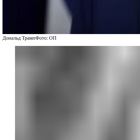
Дональд Трамп
Фото: ОП