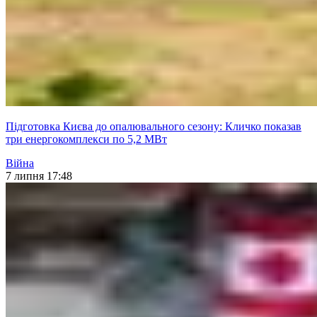
Підготовка Києва до опалювального сезону: Кличко показав
три енергокомплекси по 5,2 МВт
Війна
7 липня 17:48