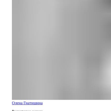
Олена Гнатишина