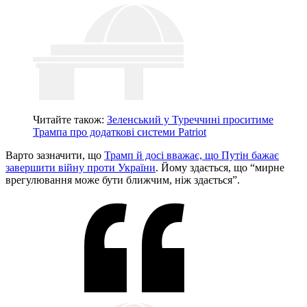
Читайте також:
Зеленський у Туреччині проситиме
Трампа про додаткові системи Patriot
Варто зазначити, що
Трамп й досі вважає, що Путін бажає
завершити війну проти України
. Йому здається, що “мирне
врегулювання може бути ближчим, ніж здається”.