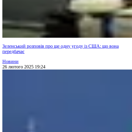
Зеленський розповів про ще одну угоду із США: що вона
передбачає
Новини
26 лютого 2025 19:24