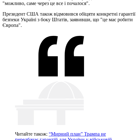
"можливо, саме через це все і почалося".
Президент США також відмовився обіцяти конкретні гарантії
безпеки Україні з боку Штатів, заявивши, що "це має робити
Європа".
Читайте також:
“Мирний план” Трампа не
передбачає гарантій для України у військовій