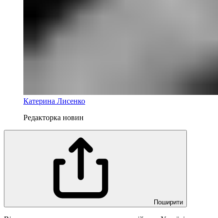
Катерина Лисенко
Редакторка новин
Поширити