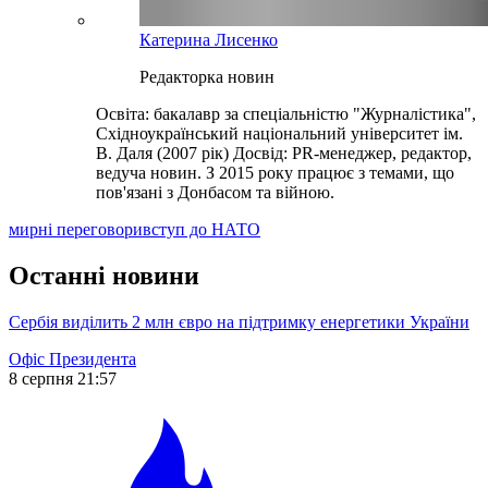
Катерина Лисенко
Редакторка новин
Освіта: бакалавр за спеціальністю "Журналістика",
Східноукраїнський національний університет ім.
В. Даля (2007 рік) Досвід: PR-менеджер, редактор,
ведуча новин. З 2015 року працює з темами, що
пов'язані з Донбасом та війною.
мирні переговори
вступ до НАТО
Останні новини
Сербія виділить 2 млн євро на підтримку енергетики України
Офіс Президента
8 серпня 21:57