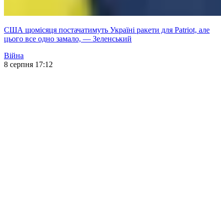
США щомісяця постачатимуть Україні ракети для Patriot, але
цього все одно замало, — Зеленський
Війна
8 серпня 17:12