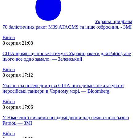
Україна придбала
70 балістичних ракет M39 ATACMS та інше озброєння, - ЗМІ
Війна
8 серпня 21:08
США щомісяця постачатимуть Україні ракети для Patriot, але
цього все одно замало, — Зеленський
Війна
8 серпня 17:12
Україна за посередництва США погодилася не атакувати
неросійські танкери в Чорному морі, — Bloomberg
Війна
8 серпня 17:06
У Німеччині виявили невідомі дрони над ремонтною базою
Patriot, — ЗМІ
Війна