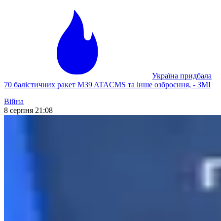
Україна придбала
70 балістичних ракет M39 ATACMS та інше озброєння, - ЗМІ
Війна
8 серпня 21:08