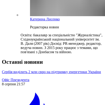
Катерина Лисенко
Редакторка новин
Освіта: бакалавр за спеціальністю "Журналістика",
Східноукраїнський національний університет ім.
В. Даля (2007 рік) Досвід: PR-менеджер, редактор,
ведуча новин. З 2015 року працює з темами, що
пов'язані з Донбасом та війною.
Останні новини
Сербія виділить 2 млн євро на підтримку енергетики України
Офіс Президента
8 серпня 21:57