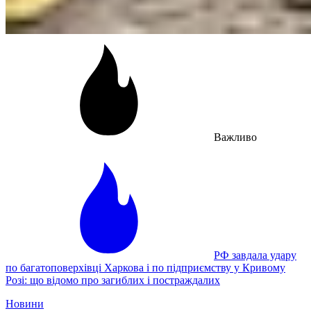
Важливо
РФ завдала удару
по багатоповерхівці Харкова і по підприємству у Кривому
Розі: що відомо про загиблих і постраждалих
Новини