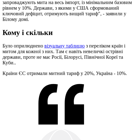
запроваджують мита на весь імпорт, із мінімальним базовим
рівнем у 10%. Держави, з якими у США сформований
ключовий дефіцит, отримують вищий тариф", - заявили у
Білому домі.
Кому і скільки
Було оприлюднено
візуальну таблицю
з переліком країн і
митом для кожної з них. Там є навіть невеличкі острівні
держави, проте не має Росії, Білорусі, Північної Кореї та
Куби..
Країни ЄС отримали митний тариф у 20%, Україна - 10%.