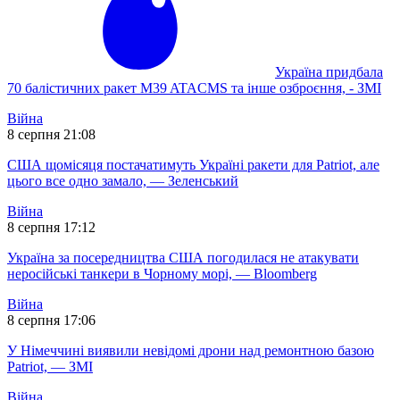
Україна придбала
70 балістичних ракет M39 ATACMS та інше озброєння, - ЗМІ
Війна
8 серпня 21:08
США щомісяця постачатимуть Україні ракети для Patriot, але
цього все одно замало, — Зеленський
Війна
8 серпня 17:12
Україна за посередництва США погодилася не атакувати
неросійські танкери в Чорному морі, — Bloomberg
Війна
8 серпня 17:06
У Німеччині виявили невідомі дрони над ремонтною базою
Patriot, — ЗМІ
Війна