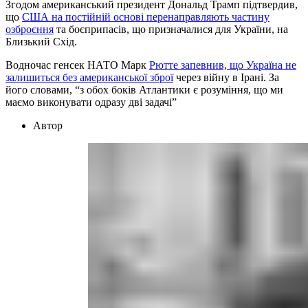
Згодом американський президент Дональд Трамп підтвердив,
що
США на постійній основі перенаправляють частину
озброєння
та боєприпасів, що призначалися для України, на
Близький Схід.
Водночас генсек НАТО Марк
Рютте запевнив, що Україна не
залишиться без американської зброї
через війну в Ірані. За
його словами, “з обох боків Атлантики є розуміння, що ми
маємо виконувати одразу дві задачі”
Автор