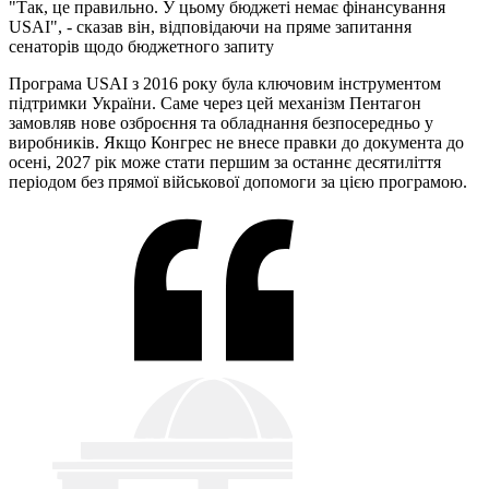
"Так, це правильно. У цьому бюджеті немає фінансування
USAI", - сказав він, відповідаючи на пряме запитання
сенаторів щодо бюджетного запиту
Програма USAI з 2016 року була ключовим інструментом
підтримки України. Саме через цей механізм Пентагон
замовляв нове озброєння та обладнання безпосередньо у
виробників. Якщо Конгрес не внесе правки до документа до
осені, 2027 рік може стати першим за останнє десятиліття
періодом без прямої військової допомоги за цією програмою.