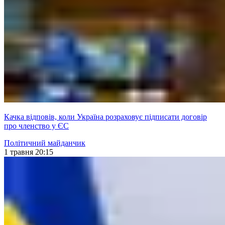
Качка відповів, коли Україна розраховує підписати договір
про членство у ЄС
Політичний майданчик
1 травня 20:15