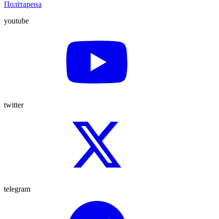
Політарена
youtube
twitter
telegram