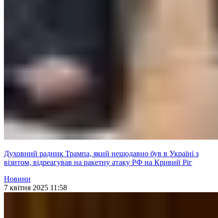
Духовний радник Трампа, який нещодавно був в Україні з
візитом, відреагував на ракетну атаку РФ на Кривий Ріг
Новини
7 квітня 2025 11:58