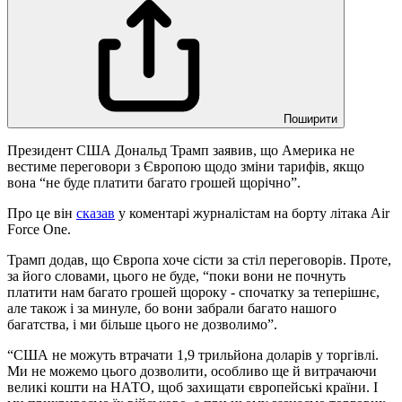
Поширити
Президент США Дональд Трамп заявив, що Америка не
вестиме переговори з Європою щодо зміни тарифів, якщо
вона “не буде платити багато грошей щорічно”.
Про це він
сказав
у коментарі журналістам на борту літака Air
Force One.
Трамп додав, що Європа хоче сісти за стіл переговорів. Проте,
за його словами, цього не буде, “поки вони не почнуть
платити нам багато грошей щороку - спочатку за теперішнє,
але також і за минуле, бо вони забрали багато нашого
багатства, і ми більше цього не дозволимо”.
“США не можуть втрачати 1,9 трильйона доларів у торгівлі.
Ми не можемо цього дозволити, особливо ще й витрачаючи
великі кошти на НАТО, щоб захищати європейські країни. І