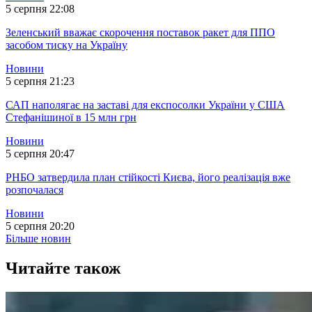
5 серпня 22:08
Зеленський вважає скорочення поставок ракет для ППО
засобом тиску на Україну
Новини
5 серпня 21:23
САП наполягає на заставі для експосолки України у США
Стефанішиної в 15 млн грн
Новини
5 серпня 20:47
РНБО затвердила план стійкості Києва, його реалізація вже
розпочалася
Новини
5 серпня 20:20
Більше новин
Читайте також