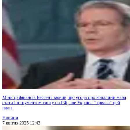
Міністр фінансів Бессент заявив, що угода про копалини мала
стати інструментом тиску на РФ, але Україна "зірвала" цей
план
Новини
7 квітня 2025 12:43