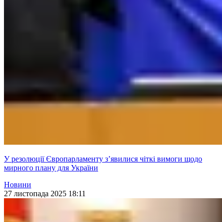
У резолюції Європарламенту з’явилися чіткі вимоги щодо
мирного плану для України
Новини
27 листопада 2025 18:11