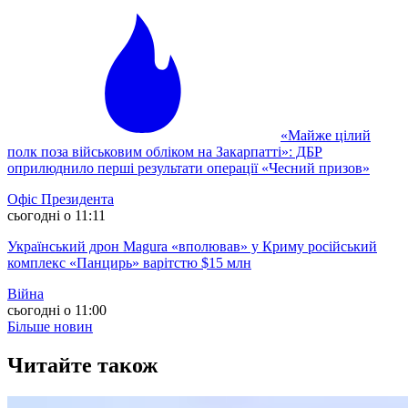
«Майже цілий
полк поза військовим обліком на Закарпатті»: ДБР
оприлюднило перші результати операції «Чесний призов»
Офіс Президента
сьогодні о 11:11
Український дрон Magura «вполював» у Криму російський
комплекс «Панцирь» варітстю $15 млн
Війна
сьогодні о 11:00
Більше новин
Читайте також