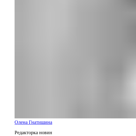
Олена Гнатишина
Редакторка новин