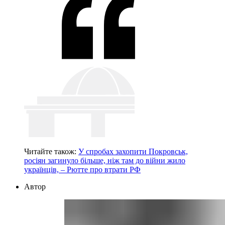
Читайте також:
У спробах захопити Покровськ,
росіян загинуло більше, ніж там до війни жило
українців, – Рютте про втрати РФ
Автор