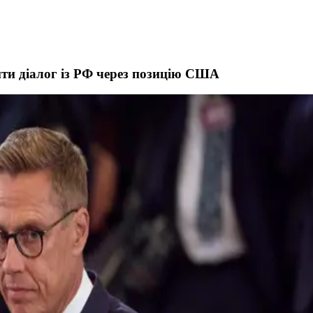
ити діалог із РФ через позицію США