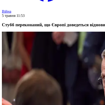
Війна
5 травня 11:53
Стубб переконаний, що Європі доведеться віднов