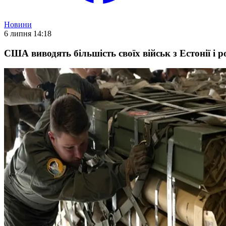
Новини
6 липня 14:18
США виводять більшість своїх військ з Естонії і 