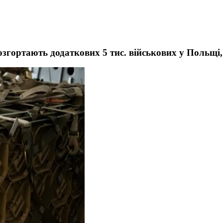
розгортають додаткових 5 тис. військових у Польщі,