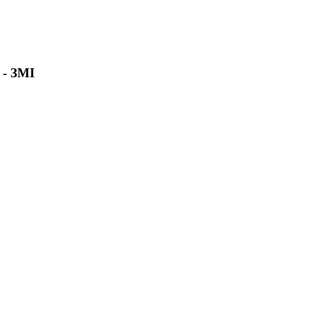
 - ЗМІ