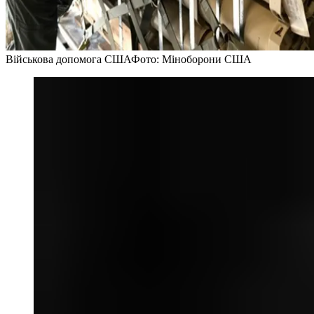
Військова допомога США
Фото: Міноборони США