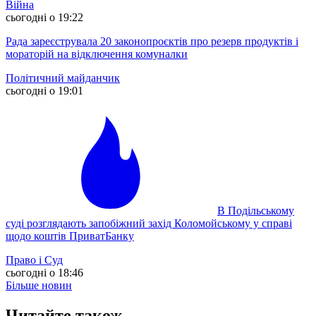
Війна
сьогодні о 19:22
Рада зареєструвала 20 законопроєктів про резерв продуктів і
мораторій на відключення комуналки
Політичний майданчик
сьогодні о 19:01
В Подільському
суді розглядають запобіжний захід Коломойському у справі
щодо коштів ПриватБанку
Право і Суд
сьогодні о 18:46
Більше новин
Читайте також