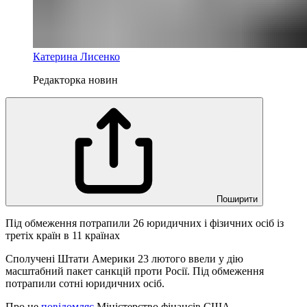
Катерина Лисенко
Редакторка новин
Поширити
Під обмеження потрапили 26 юридичних і фізичних осіб із
третіх країн в 11 країнах
Сполучені Штати Америки 23 лютого ввели у дію
масштабний пакет санкцій проти Росії. Під обмеження
потрапили сотні юридичних осіб.
Про це
повідомляє
Міністерство фінансів США.