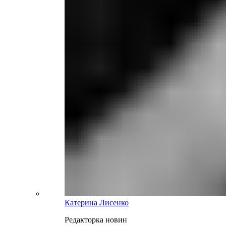
Катерина Лисенко
Редакторка новин