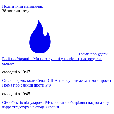
Політичний майданчик
38 хвилин тому
Трамп про удари
Росії по Україні: «Ми не залучені у конфлікт, нас розділяє
океан»
сьогодні о 19:47
Стало відомо, коли Сенат США голосуватиме за законопроєкт
Грема про санкції проти РФ
сьогодні о 19:45
Сім об'єктів під ударом: РФ масовано обстріляла нафтогазову
інфраструктуру на сході України