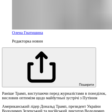
Олена Гнатишина
Редакторка новин
Поширити
Раніше Трамп, виступаючи перед журналістами в понеділок,
висловив оптимізм щодо майбутньої зустрічі з Путіним
Американський лідер Дональд Трамп, президент України
Володимир Зеленський та російський диктатор Володимир