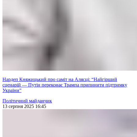
Нардеп Княжицький про саміт на Алясці: “Найгірший
сценарій — Путін переконає Трампа припинити підтримку
України”
Політичний майданчик
13 серпня 2025 16:45