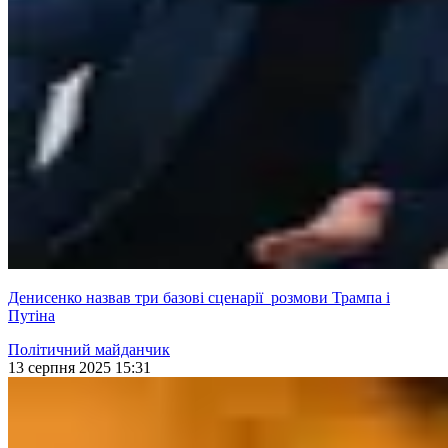
Денисенко назвав три базові сценарії розмови Трампа і
Путіна
Політичний майданчик
13 серпня 2025 15:31