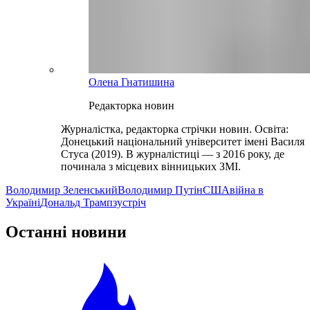
Олена Гнатишина
Редакторка новин
Журналістка, редакторка стрічки новин. Освіта:
Донецький національний університет імені Василя
Стуса (2019). В журналістиці — з 2016 року, де
починала з місцевих вінницьких ЗМІ.
Володимир Зеленський
Володимир Путін
США
війна в
Україні
Дональд Трамп
зустріч
Останні новини