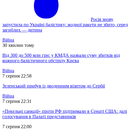
Росія знову
запустила по Україні балістику: жодної ракети не збито, серед
загиблих — дитина
Війна
30 хвилин тому
Від 300 до 500 млн грн: у КМДА назвали суму збитків від
кожного балістичного обстрілу Києва
Війна
7 серпня 22:58
Зеленський прибув із дводенним візитом до Сербії
Війна
7 серпня 22:31
«Пекельні санкції» проти РФ підтримали в Сенаті США: далі
голосування в Палаті представників
7 серпня 22:00