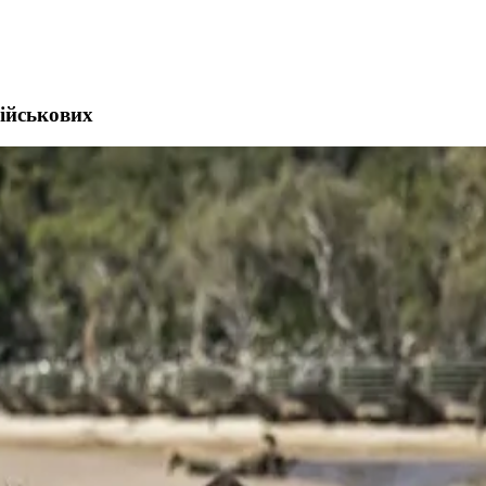
ійськових