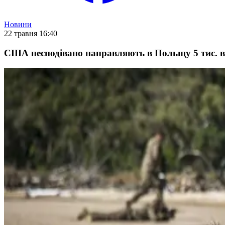
Новини
22 травня 16:40
США несподівано направляють в Польщу 5 тис. в