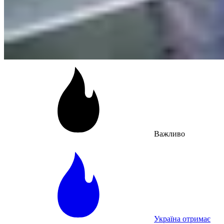
Важливо
Україна отримає