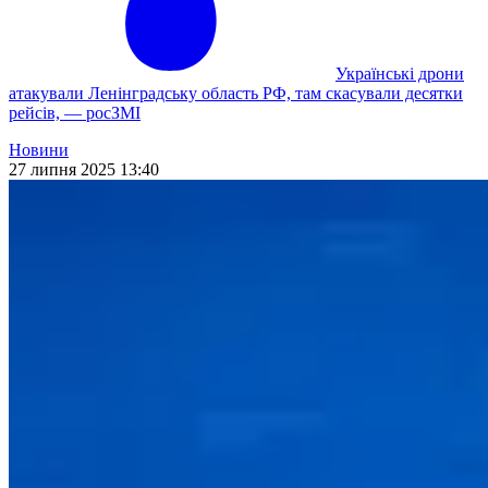
Українські дрони
атакували Ленінградську область РФ, там скасували десятки
рейсів, — росЗМІ
Новини
27 липня 2025 13:40