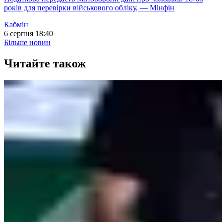
років для перевірки військового обліку, — Мінфін
Кабмін
6 серпня 18:40
Більше новин
Читайте також