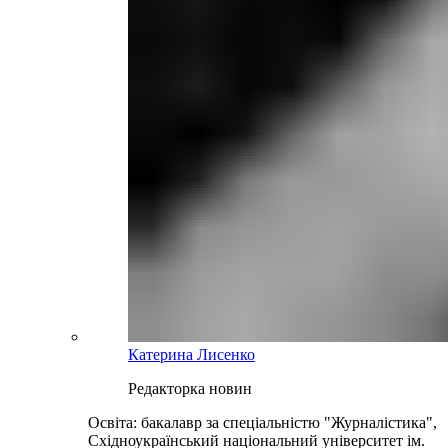
Катерина Лисенко
Редакторка новин
Освіта: бакалавр за спеціальністю "Журналістика",
Східноукраїнський національний університет ім.