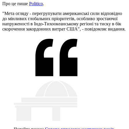
Про це пише
Politico
.
"Мета огляду - перегрупувати американські сили відповідно
до мінливих глобальних пріоритетів, особливо зростаючої
напруженості в Індо-Тихоокеанському регіоні та тиску в бік
скорочення закордонних витрат США", - повідомляє видання.