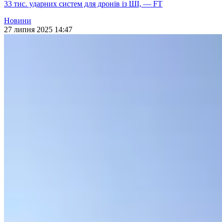
33 тис. ударних систем для дронів із ШІ, — FT
Новини
27 липня 2025 14:47