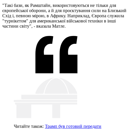
"Такі бази, як Рамштайн, використовуються не тільки для
європейської оборони, а й для проєктування сили на Близький
Схід і, певною мірою, в Африку. Наприклад, Європа служила
"турнікетом" для американської військової техніки в інші
частини світу", - вказала Матле.
Читайте також:
Трамп був готовий передати