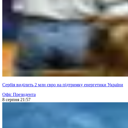
Сербія виділить 2 млн євро на підтримку енергетики України
Офіс Президента
8 серпня 21:57