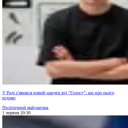
У Раді з’явився новий нардеп від “Голосу”: що про нього
відомо
Політичний майданчик
1 червня 20:30