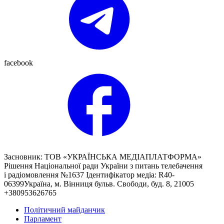
facebook
Засновник: ТОВ «УКРАЇНСЬКА МЕДІАПЛАТФОРМА»
Рішення Національної ради України з питань телебачення
і радіомовлення №1637 Ідентифікатор медіа: R40-
06399Україна, м. Вінниця бульв. Свободи, буд. 8, 21005
+380953626765
Політичний майданчик
Парламент