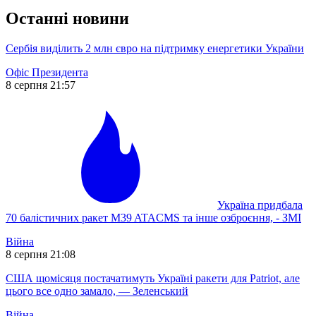
Останні новини
Сербія виділить 2 млн євро на підтримку енергетики України
Офіс Президента
8 серпня 21:57
Україна придбала
70 балістичних ракет M39 ATACMS та інше озброєння, - ЗМІ
Війна
8 серпня 21:08
США щомісяця постачатимуть Україні ракети для Patriot, але
цього все одно замало, — Зеленський
Війна