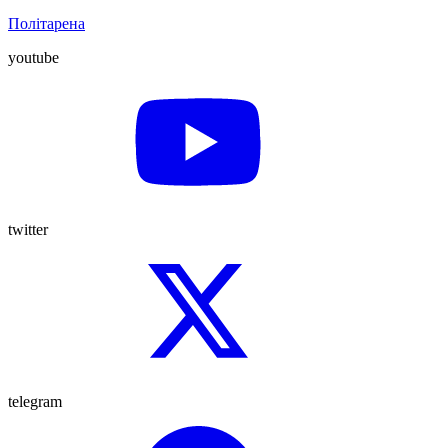
Політарена
youtube
twitter
telegram