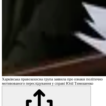
Харківська правозахисна група заявила про ознаки політично
мотивованого переслідування у справі Юлії Тимошенко