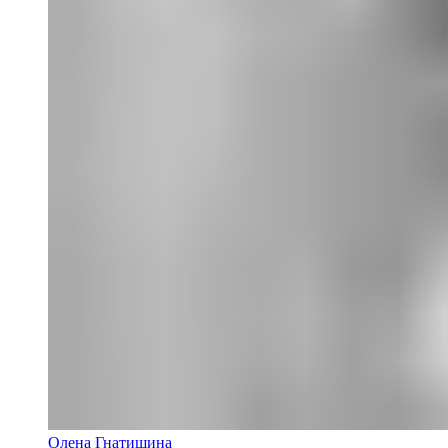
Олена Гнатишина