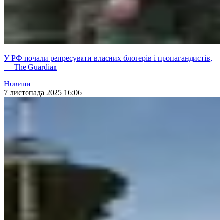
У РФ почали репресувати власних блогерів і пропагандистів,
— The Guardian
Новини
7 листопада 2025 16:06