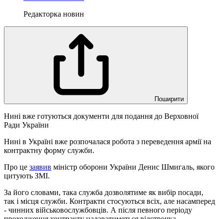
Редакторка новин
Поширити
Нині вже готуються документи для подання до Верховної
Ради України
Нині в Україні вже розпочалася робота з переведення армії на
контрактну форму служби.
Про це
заявив
міністр оборони України Денис Шмигаль, якого
цитують ЗМІ.
За його словами, така служба дозволятиме як вибір посади,
так і місця служби. Контракти стосуються всіх, але насамперед
- чинних військовослужбовців. А після певного періоду
проходження контракту надаватиметься відстрочка.