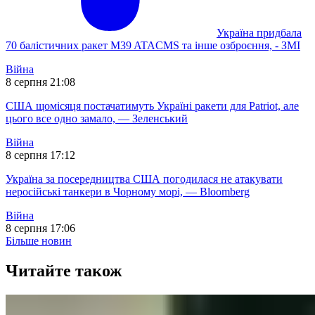
Україна придбала
70 балістичних ракет M39 ATACMS та інше озброєння, - ЗМІ
Війна
8 серпня 21:08
США щомісяця постачатимуть Україні ракети для Patriot, але
цього все одно замало, — Зеленський
Війна
8 серпня 17:12
Україна за посередництва США погодилася не атакувати
неросійські танкери в Чорному морі, — Bloomberg
Війна
8 серпня 17:06
Більше новин
Читайте також