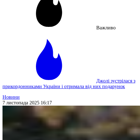
Важливо
Джолі зустрілася з
прикордонниками України і отримала від них подарунок
Новини
7 листопада 2025 16:17