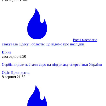
Росія масовано
атакувала Одесу і область: що відомо про наслідки
Війна
сьогодні о 9:50
Сербія виділить 2 млн євро на підтримку енергетики України
Офіс Президента
8 серпня 21:57