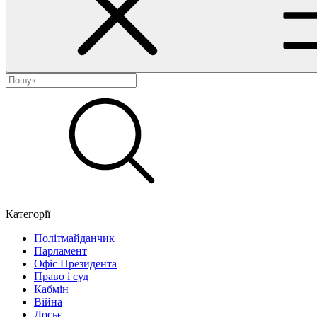
Категорії
Політмайданчик
Парламент
Офіс Президента
Право і суд
Кабмін
Війна
Досьє