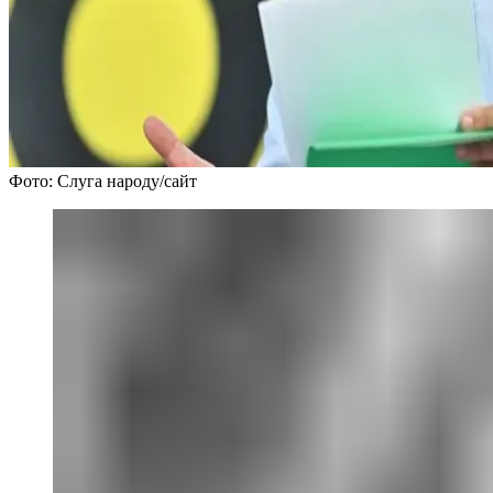
Фото: Слуга народу/сайт