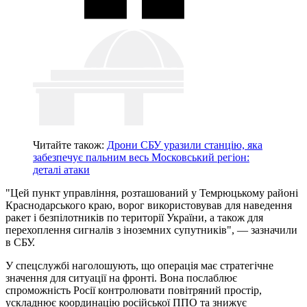
Читайте також:
Дрони СБУ уразили станцію, яка
забезпечує пальним весь Московський регіон:
деталі атаки
"Цей пункт управління, розташований у Темрюцькому районі
Краснодарського краю, ворог використовував для наведення
ракет і безпілотників по території України, а також для
перехоплення сигналів з іноземних супутників", — зазначили
в СБУ.
У спецслужбі наголошують, що операція має стратегічне
значення для ситуації на фронті. Вона послаблює
спроможність Росії контролювати повітряний простір,
ускладнює координацію російської ППО та знижує