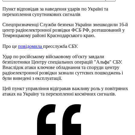
Пункт відповідав за наведення ударів по Україні та
перехоплення супутникових сигналів
Спецпризначенці Служби безпеки України знешкодили 16-й
центр радіоелектронної розвідки ФСБ РФ, розташований у
Темрюцькому районі Краснодарського краю.
Про це
повідомила
пресслужба СБУ.
Удар по російському військовому об'єкту завдали
безпілотники Центру спеціальних операцій "Альфа" СБУ.
Внаслідок атаки ключове обладнання та споруди центру
радіоелектронної розвідки зазнали суттєвих пошкоджень і
були виведені з експлуатації.
Цей пункт управління відігравав важливу роль у повітряних
атаках на Україну та перехопленні космічних сигналів.