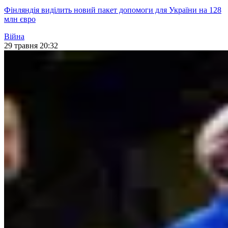
Фінляндія виділить новий пакет допомоги для України на 128
млн євро
Війна
29 травня 20:32