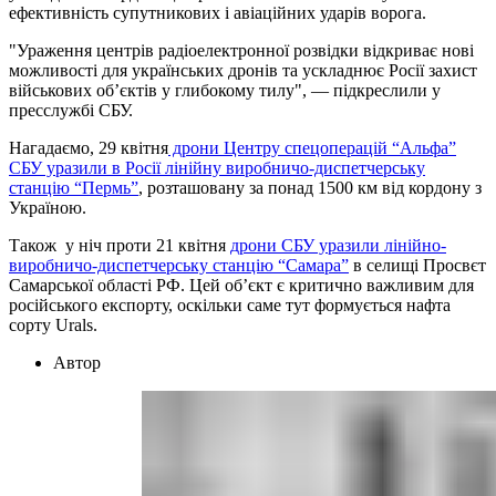
ефективність супутникових і авіаційних ударів ворога.
"Ураження центрів радіоелектронної розвідки відкриває нові
можливості для українських дронів та ускладнює Росії захист
військових об’єктів у глибокому тилу", — підкреслили у
пресслужбі СБУ.
Нагадаємо, 29 квітня
дрони Центру спецоперацій “Альфа”
СБУ уразили в Росії лінійну виробничо-диспетчерську
станцію “Пермь”
, розташовану за понад 1500 км від кордону з
Україною.
Також у ніч проти 21 квітня
дрони СБУ уразили лінійно-
виробничо-диспетчерську станцію “Самара”
в селищі Просвєт
Самарської області РФ. Цей об’єкт є критично важливим для
російського експорту, оскільки саме тут формується нафта
сорту Urals.
Автор