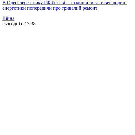
В Одесі через атаку РФ без світла залишилися тисячі родин:
енергетики попередили про тривалий ремонт
Війна
сьогодні о 13:38