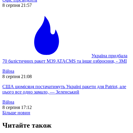
8 серпня 21:57
Україна придбала
70 балістичних ракет M39 ATACMS та інше озброєння, - ЗМІ
Війна
8 серпня 21:08
США щомісяця постачатимуть Україні ракети для Patriot, але
цього все одно замало, — Зеленський
Війна
8 серпня 17:12
Більше новин
Читайте також