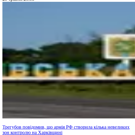
Трегубов повідомив, що армія РФ створила кілька невеликих
зон контролю на Харківщині