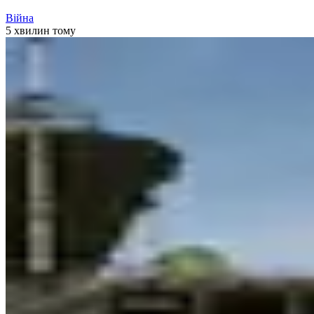
Війна
5 хвилин тому