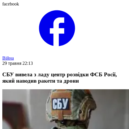
facebook
Війна
29 травня 22:13
СБУ вивела з ладу центр розвідки ФСБ Росії,
який наводив ракети та дрони