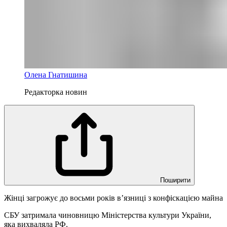
Олена Гнатишина
Редакторка новин
Поширити
Жінці загрожує до восьми років в’язниці з конфіскацією майна
СБУ затримала чиновницю Міністерства культури України,
яка вихваляла РФ.