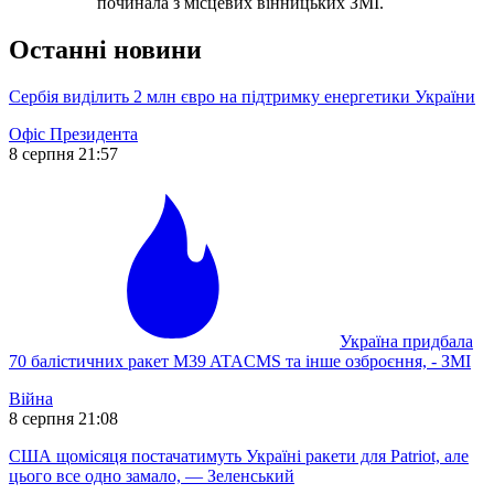
починала з місцевих вінницьких ЗМІ.
Останні новини
Сербія виділить 2 млн євро на підтримку енергетики України
Офіс Президента
8 серпня 21:57
Україна придбала
70 балістичних ракет M39 ATACMS та інше озброєння, - ЗМІ
Війна
8 серпня 21:08
США щомісяця постачатимуть Україні ракети для Patriot, але
цього все одно замало, — Зеленський