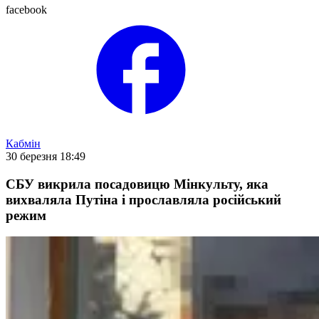
facebook
Кабмін
30 березня 18:49
СБУ викрила посадовицю Мінкульту, яка
вихваляла Путіна і прославляла російський
режим