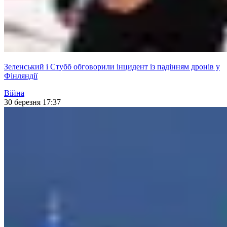
Зеленський і Стубб обговорили інцидент із падінням дронів у
Фінляндії
Війна
30 березня 17:37