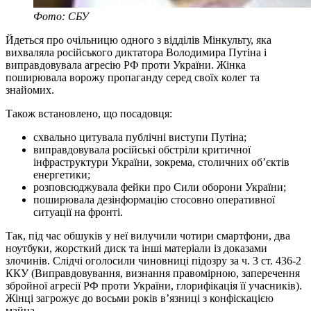
Фото: СБУ
Йдеться про очільницю одного з відділів Мінкульту, яка
вихваляла російського диктатора Володимира Путіна і
виправдовувала агресію РФ проти України. Жінка
поширювала ворожу пропаганду серед своїх колег та
знайомих.
Також встановлено, що посадовця:
схвально цитувала публічні виступи Путіна;
виправдовувала російські обстріли критичної
інфраструктури України, зокрема, столичних об’єктів
енергетики;
розповсюджувала фейки про Сили оборони України;
поширювала дезінформацію стосовно оперативної
ситуації на фронті.
Так, під час обшуків у неї вилучили чотири смартфони, два
ноутбуки, жорсткий диск та інші матеріали із доказами
злочинів. Слідчі оголосили чиновниці підозру за ч. 3 ст. 436-2
ККУ (Виправдовування, визнання правомірною, заперечення
збройної агресії РФ проти України, глорифікація її учасників).
Жінці загрожує до восьми років в’язниці з конфіскацією
майна.