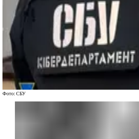
Фото: СБУ