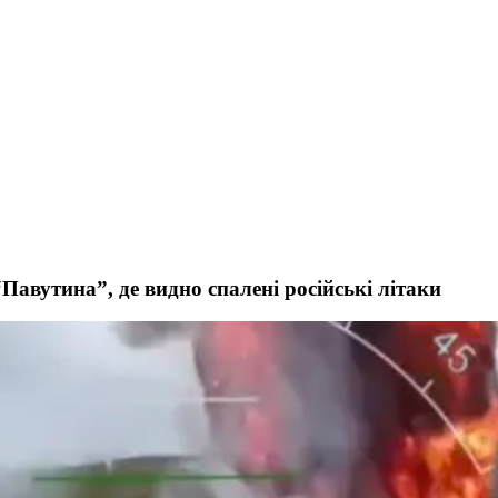
авутина”, де видно спалені російські літаки