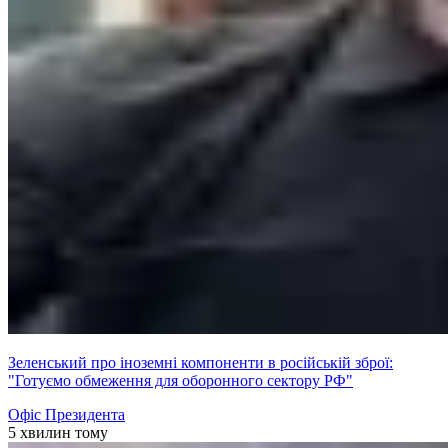
Зеленський про іноземні компоненти в російській зброї:
"Готуємо обмеження для оборонного сектору РФ"
Офіс Президента
5 хвилин тому