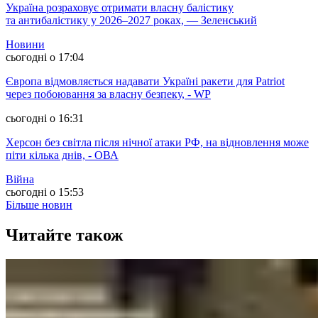
Україна розраховує отримати власну балістику
та антибалістику у 2026–2027 роках, — Зеленський
Новини
сьогодні о 17:04
Європа відмовляється надавати Україні ракети для Patriot
через побоювання за власну безпеку, - WP
сьогодні о 16:31
Херсон без світла після нічної атаки РФ, на відновлення може
піти кілька днів, - ОВА
Війна
сьогодні о 15:53
Більше новин
Читайте також