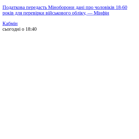
Податкова передасть Міноборони дані про чоловіків 18-60
років для перевірки військового обліку, — Мінфін
Кабмін
сьогодні о 18:40