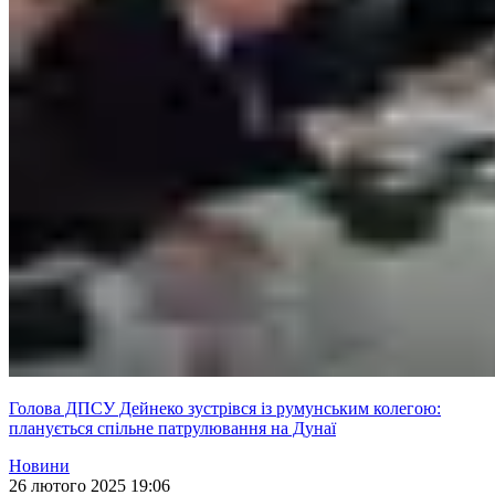
Голова ДПСУ Дейнеко зустрівся із румунським колегою:
планується спільне патрулювання на Дунаї
Новини
26 лютого 2025 19:06