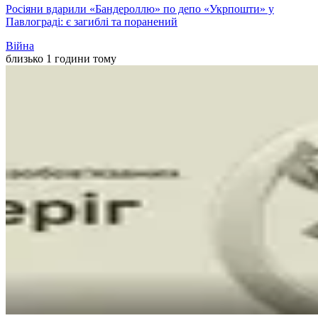
Росіяни вдарили «Бандероллю» по депо «Укрпошти» у
Павлограді: є загиблі та поранений
Війна
близько 1 години тому