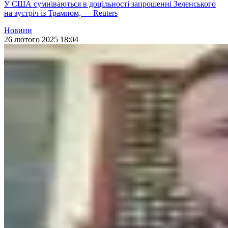
У США сумніваються в доцільності запрошенні Зеленського
на зустріч із Трампом, — Reuters
Новини
26 лютого 2025 18:04