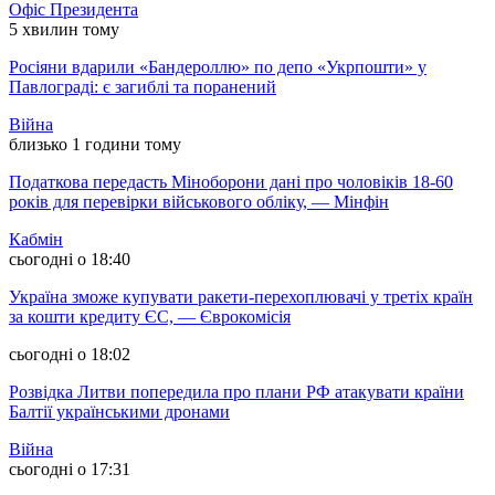
Офіс Президента
5 хвилин тому
Росіяни вдарили «Бандероллю» по депо «Укрпошти» у
Павлограді: є загиблі та поранений
Війна
близько 1 години тому
Податкова передасть Міноборони дані про чоловіків 18-60
років для перевірки військового обліку, — Мінфін
Кабмін
сьогодні о 18:40
Україна зможе купувати ракети-перехоплювачі у третіх країн
за кошти кредиту ЄС, — Єврокомісія
сьогодні о 18:02
Розвідка Литви попередила про плани РФ атакувати країни
Балтії українськими дронами
Війна
сьогодні о 17:31