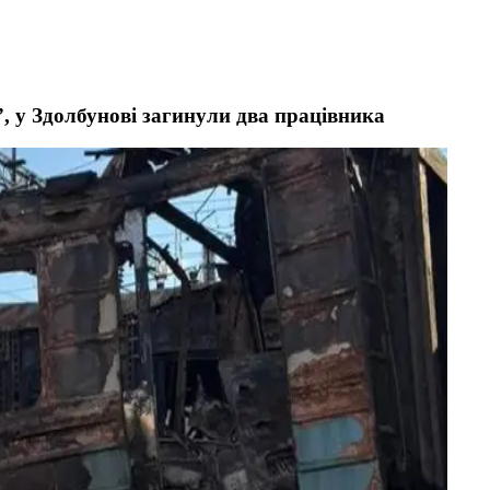
”, у Здолбунові загинули два працівника