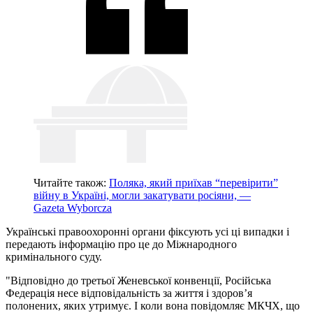
Читайте також:
Поляка, який приїхав “перевірити”
війну в Україні, могли закатувати росіяни, —
Gazeta Wyborcza
Українські правоохоронні органи фіксують усі ці випадки і
передають інформацію про це до Міжнародного
кримінального суду.
"Відповідно до третьої Женевської конвенції, Російська
Федерація несе відповідальність за життя і здоров’я
полонених, яких утримує. І коли вона повідомляє МКЧХ, що