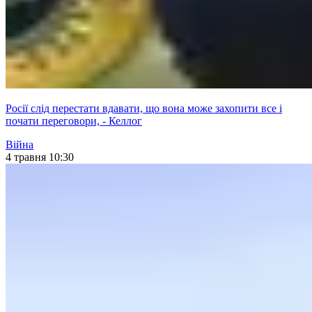
Росії слід перестати вдавати, що вона може захопити все і
почати переговори, - Келлог
Війна
4 травня 10:30