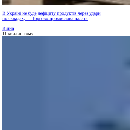
В Україні не буде дефіциту продуктів через удари
по складах, — Торгово-промислова палата
Війна
11 хвилин тому