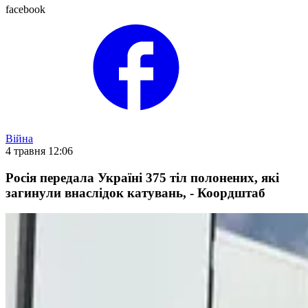
facebook
Війна
4 травня 12:06
Росія передала Україні 375 тіл полонених, які
загинули внаслідок катувань, - Коордштаб