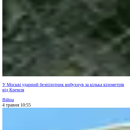
У Москві ударний безпілотник вибухнув за кілька кілометрів
від Кремля
Війна
4 травня 10:55