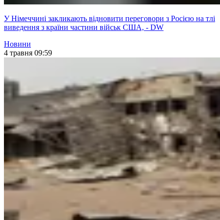
У Німеччині закликають відновити переговори з Росією на тлі
виведення з країни частини військ США, - DW
Новини
4 травня 09:59