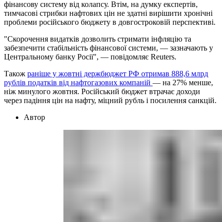
фінансову систему від колапсу. Втім, на думку експертів,
тимчасові стрибки нафтових цін не здатні вирішити хронічні
проблеми російського бюджету в довгостроковій перспективі.
"Скорочення видатків дозволить стримати інфляцію та
забезпечити стабільність фінансової системи, — зазначають у
Центральному банку Росії", — повідомляє Reuters.
Також
раніше у жовтні держбюджет РФ отримав 888,6 млрд
рублів податків від нафтогазових компаній
— на 27% менше,
ніж минулого жовтня. Російський бюджет втрачає доходи
через падіння цін на нафту, міцний рубль і посилення санкцій.
Автор