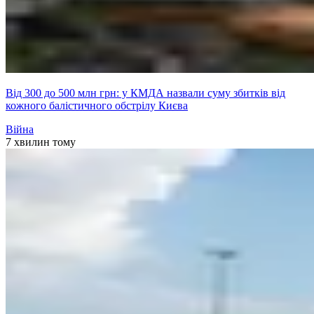
Від 300 до 500 млн грн: у КМДА назвали суму збитків від
кожного балістичного обстрілу Києва
Війна
7 хвилин тому