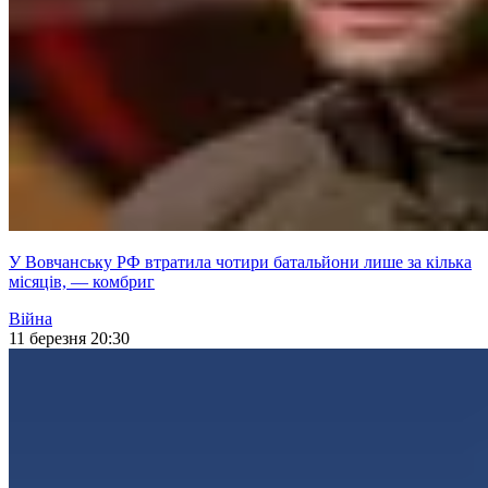
У Вовчанську РФ втратила чотири батальйони лише за кілька
місяців, — комбриг
Війна
11 березня 20:30