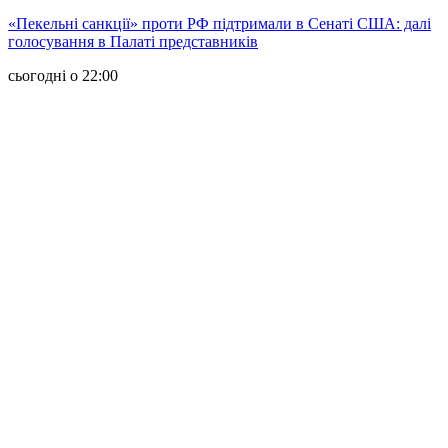
«Пекельні санкції» проти РФ підтримали в Сенаті США: далі
голосування в Палаті представників
сьогодні о 22:00