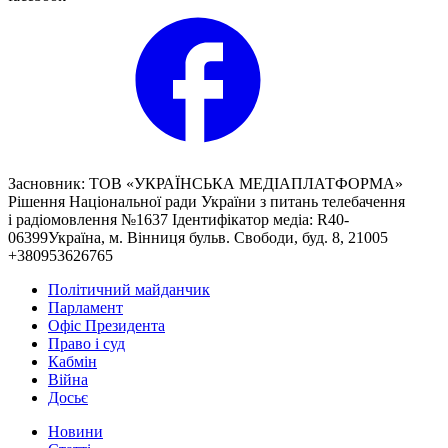
Засновник: ТОВ «УКРАЇНСЬКА МЕДІАПЛАТФОРМА»
Рішення Національної ради України з питань телебачення
і радіомовлення №1637 Ідентифікатор медіа: R40-
06399Україна, м. Вінниця бульв. Свободи, буд. 8, 21005
+380953626765
Політичний майданчик
Парламент
Офіс Президента
Право і суд
Кабмін
Війна
Досьє
Новини