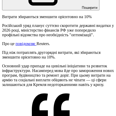
Поширити
Витрати збираються зменшити орієнтовно на 10%
Російський уряд планує суттєво скоротити державні видатки у
2026 році, міністерство фінансів РФ уже попередило
профільні відомства про необхідність "оптимізації".
Про це
повідомляє
Reuters.
Під ніж потраплять другорядні витрати, які збираються
зменшити орієнтовно на 10%.
Основний удар припаде на цивільні ініціативи та розвиток
інфраструктури. Насамперед мова йде про замороження нових
програм, будівництво та ремонт доріг. При цьому витрати на
армію та соціальні виплати обіцяють не чіпати — ці сфери
залишаються для Кремля недоторканними навіть у кризу.