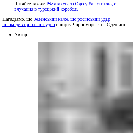
Читайте також:
РФ атакувала Одесу балістикою, є
влучання в турецький корабель
Нагадаємо, що
Зеленський каже, що російський удар
пошкодив цивільне судно
в порту Чорноморськ на Одещині.
Автор