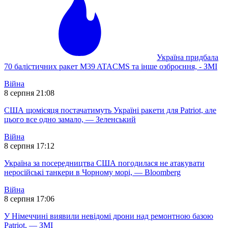
Україна придбала
70 балістичних ракет M39 ATACMS та інше озброєння, - ЗМІ
Війна
8 серпня 21:08
США щомісяця постачатимуть Україні ракети для Patriot, але
цього все одно замало, — Зеленський
Війна
8 серпня 17:12
Україна за посередництва США погодилася не атакувати
неросійські танкери в Чорному морі, — Bloomberg
Війна
8 серпня 17:06
У Німеччині виявили невідомі дрони над ремонтною базою
Patriot, — ЗМІ