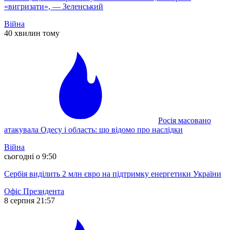
«вигризати», — Зеленський
Війна
40 хвилин тому
Росія масовано
атакувала Одесу і область: що відомо про наслідки
Війна
сьогодні о 9:50
Сербія виділить 2 млн євро на підтримку енергетики України
Офіс Президента
8 серпня 21:57