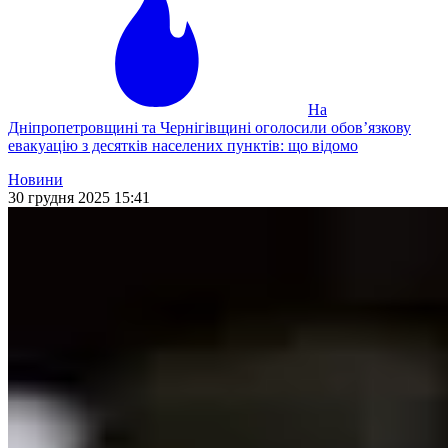
На
Дніпропетровщині та Чернігівщині оголосили обовʼязкову
евакуацію з десятків населених пунктів: що відомо
Новини
30 грудня 2025 15:41