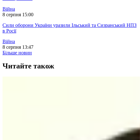
Війна
8 серпня 15:00
Сили оборони України уразили Ільський та Сизранський НПЗ
в Росії
Війна
8 серпня 13:47
Більше новин
Читайте також