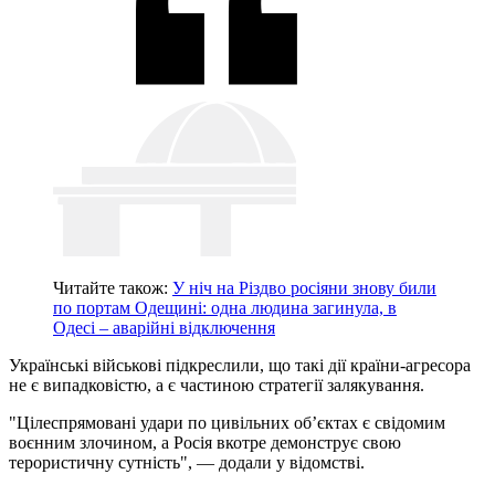
Читайте також:
У ніч на Різдво росіяни знову били
по портам Одещині: одна людина загинула, в
Одесі – аварійні відключення
Українські військові підкреслили, що такі дії країни-агресора
не є випадковістю, а є частиною стратегії залякування.
"Цілеспрямовані удари по цивільних об’єктах є свідомим
воєнним злочином, а Росія вкотре демонструє свою
терористичну сутність", — додали у відомстві.