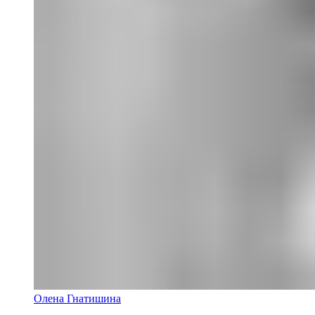
Олена Гнатишина