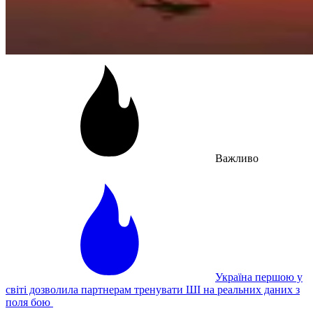
Важливо
Україна першою у
світі дозволила партнерам тренувати ШІ на реальних даних з
поля бою