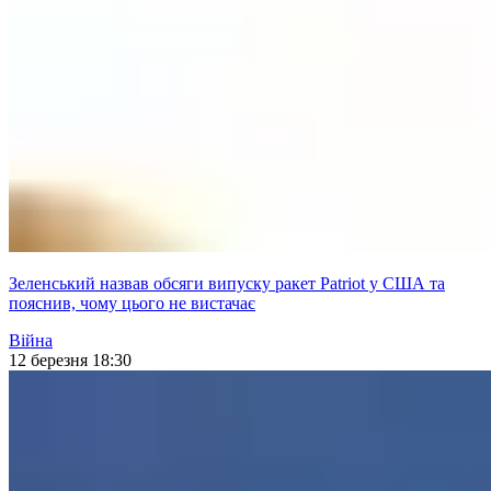
Зеленський назвав обсяги випуску ракет Patriot у США та
пояснив, чому цього не вистачає
Війна
12 березня 18:30