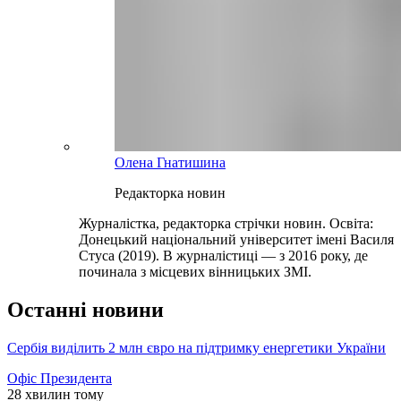
Олена Гнатишина
Редакторка новин
Журналістка, редакторка стрічки новин. Освіта:
Донецький національний університет імені Василя
Стуса (2019). В журналістиці — з 2016 року, де
починала з місцевих вінницьких ЗМІ.
Останні новини
Сербія виділить 2 млн євро на підтримку енергетики України
Офіс Президента
28 хвилин тому