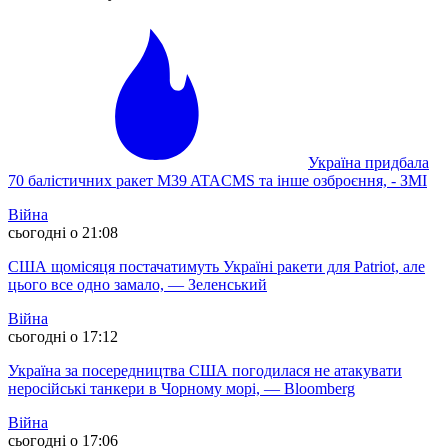
Україна придбала
70 балістичних ракет M39 ATACMS та інше озброєння, - ЗМІ
Війна
сьогодні о 21:08
США щомісяця постачатимуть Україні ракети для Patriot, але
цього все одно замало, — Зеленський
Війна
сьогодні о 17:12
Україна за посередництва США погодилася не атакувати
неросійські танкери в Чорному морі, — Bloomberg
Війна
сьогодні о 17:06