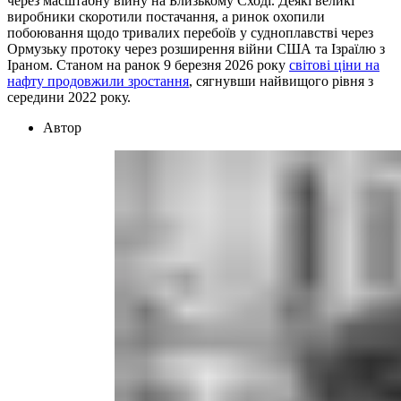
через масштабну війну на Близькому Сході. Деякі великі
виробники скоротили постачання, а ринок охопили
побоювання щодо тривалих перебоїв у судноплавстві через
Ормузьку протоку через розширення війни США та Ізраїлю з
Іраном. Станом на ранок 9 березня 2026 року
світові ціни на
нафту продовжили зростання
, сягнувши найвищого рівня з
середини 2022 року.
Автор