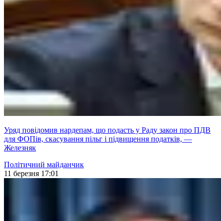
Уряд повідомив нардепам, що подасть у Раду закон про ПДВ
для ФОПів, скасування пільг і підвищення податків, —
Железняк
Політичний майданчик
11 березня 17:01