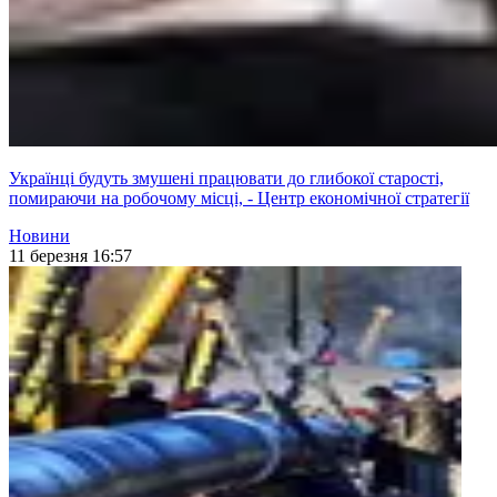
Українці будуть змушені працювати до глибокої старості,
помираючи на робочому місці, - Центр економічної стратегії
Новини
11 березня 16:57