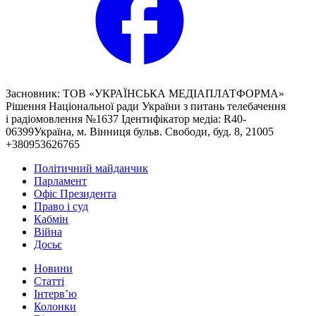
Засновник: ТОВ «УКРАЇНСЬКА МЕДІАПЛАТФОРМА»
Рішення Національної ради України з питань телебачення
і радіомовлення №1637 Ідентифікатор медіа: R40-
06399Україна, м. Вінниця бульв. Свободи, буд. 8, 21005
+380953626765
Політичний майданчик
Парламент
Офіс Президента
Право і суд
Кабмін
Війна
Досьє
Новини
Статті
Інтерв’ю
Колонки