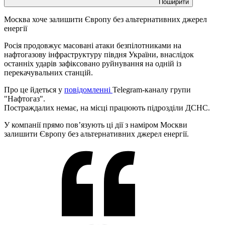
Поширити
Москва хоче залишити Європу без альтернативних джерел
енергії
Росія продовжує масовані атаки безпілотниками на
нафтогазову інфраструктуру півдня України, внаслідок
останніх ударів зафіксовано руйнування на одній із
перекачувальних станцій.
Про це йдеться у
повідомленні
Telegram-каналу групи
"Нафтогаз".
Постраждалих немає, на місці працюють підрозділи ДСНС.
У компанії прямо пов’язують ці дії з наміром Москви
залишити Європу без альтернативних джерел енергії.