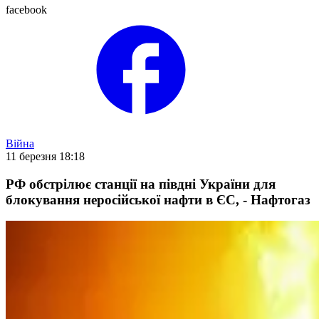
facebook
Війна
11 березня 18:18
РФ обстрілює станції на півдні України для
блокування неросійської нафти в ЄС, - Нафтогаз