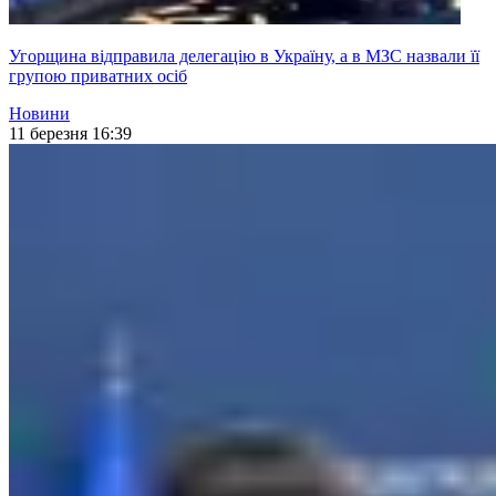
Угорщина відправила делегацію в Україну, а в МЗС назвали її
групою приватних осіб
Новини
11 березня 16:39