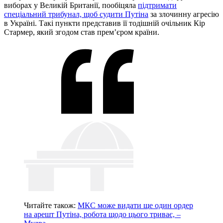
виборах у Великій Британії, пообіцяла
підтримати
спеціальний трибунал, щоб судити Путіна
за злочинну агресію
в Україні. Такі пункти представив її тодішній очільник Кір
Стармер, який згодом став прем’єром країни.
Читайте також:
МКС може видати ще один ордер
на арешт Путіна, робота щодо цього триває, –