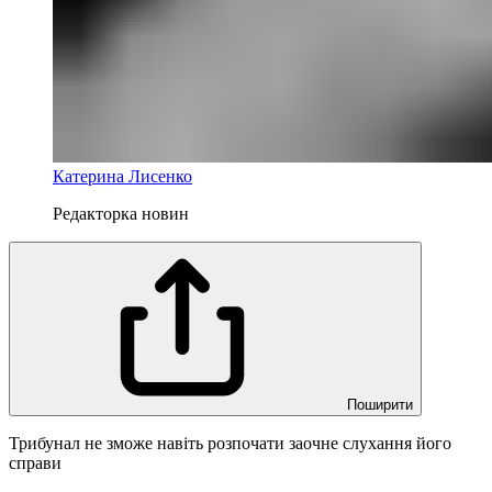
Катерина Лисенко
Редакторка новин
Поширити
Трибунал не зможе навіть розпочати заочне слухання його
справи