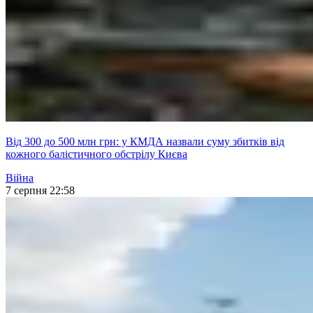
Від 300 до 500 млн грн: у КМДА назвали суму збитків від
кожного балістичного обстрілу Києва
Війна
7 серпня 22:58