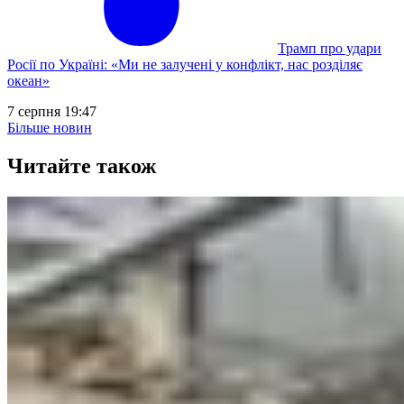
Трамп про удари
Росії по Україні: «Ми не залучені у конфлікт, нас розділяє
океан»
7 серпня 19:47
Більше новин
Читайте також