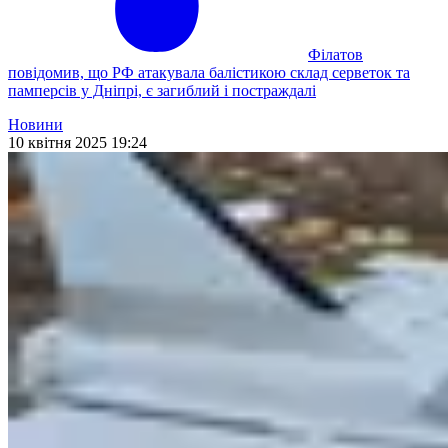
Філатов
повідомив, що РФ атакувала балістикою склад серветок та
памперсів у Дніпрі, є загиблий і постраждалі
Новини
10 квітня 2025 19:24