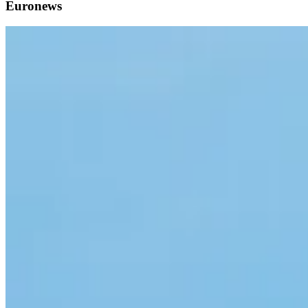
Euronews