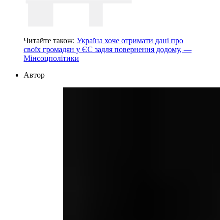
Читайте також:
Україна хоче отримати дані про
своїх громадян у ЄС задля повернення додому, —
Мінсоцполітики
Автор