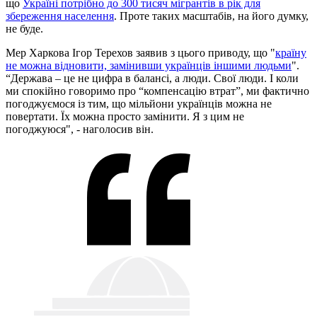
що
Україні потрібно до 300 тисяч мігрантів в рік для
збереження населення
. Проте таких масштабів, на його думку,
не буде.
Мер Харкова Ігор Терехов заявив з цього приводу, що "
країну
не можна відновити, замінивши українців іншими людьми
".
“Держава – це не цифра в балансі, а люди. Свої люди. І коли
ми спокійно говоримо про “компенсацію втрат”, ми фактично
погоджуємося із тим, що мільйони українців можна не
повертати. Їх можна просто замінити. Я з цим не
погоджуюся", - наголосив він.