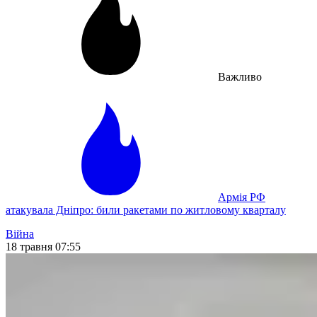
Важливо
Армія РФ
атакувала Дніпро: били ракетами по житловому кварталу
Війна
18 травня 07:55