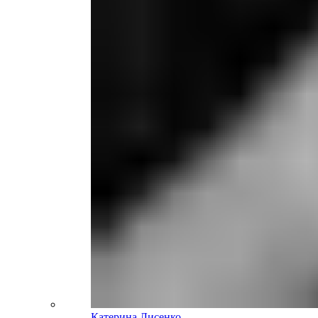
Катерина Лисенко