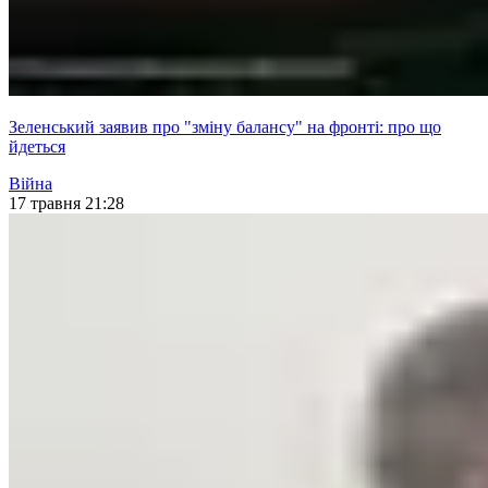
Зеленський заявив про "зміну балансу" на фронті: про що
йдеться
Війна
17 травня 21:28