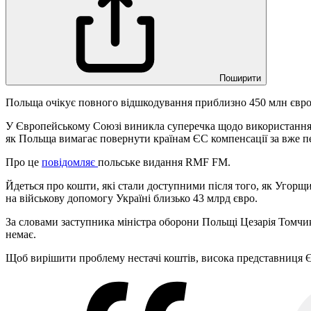
Поширити
Польща очікує повного відшкодування приблизно 450 млн євро
У Європейському Союзі виникла суперечка щодо використання 6
як Польща вимагає повернути країнам ЄС компенсації за вже п
Про це
повідомляє
польське видання RMF FM.
Йдеться про кошти, які стали доступними після того, як Угорщ
на військову допомогу Україні близько 43 млрд євро.
За словами заступника міністра оборони Польщі Цезарія Томчик
немає.
Щоб вирішити проблему нестачі коштів, висока представниця Є