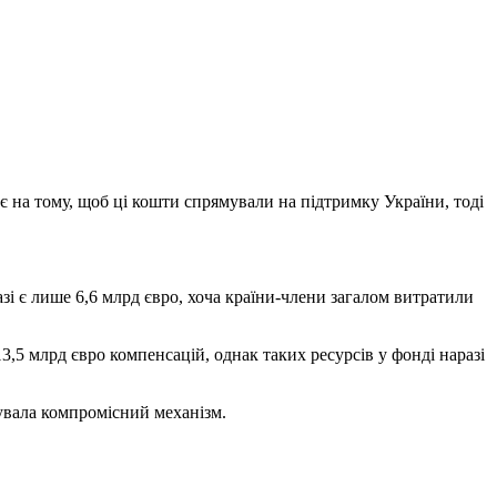
на тому, щоб ці кошти спрямували на підтримку України, тоді
зі є лише 6,6 млрд євро, хоча країни-члени загалом витратили
5 млрд євро компенсацій, однак таких ресурсів у фонді наразі
увала компромісний механізм.