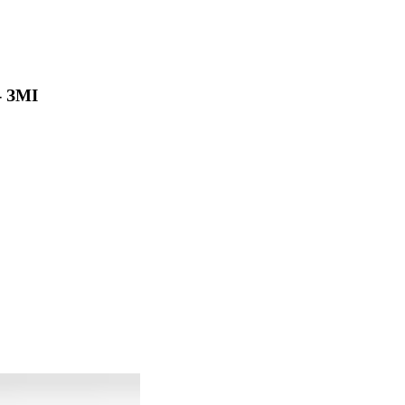
- ЗМІ