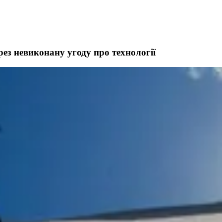
ез невиконану угоду про технології