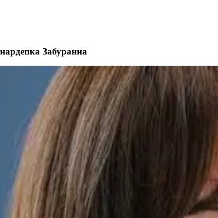
- нардепка Забуранна