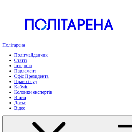
Політарена
Політмайданчик
Статті
Інтервʼю
Парламент
Офіс Президента
Право і суд
Кабмін
Колонки експертів
Війна
Досьє
Відео