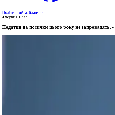
Політичний майданчик
4 червня 11:37
Податки на посилки цього року не запровадять, 