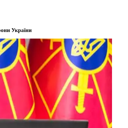
рони України