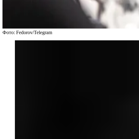
Фото: Fedorov/Telegram