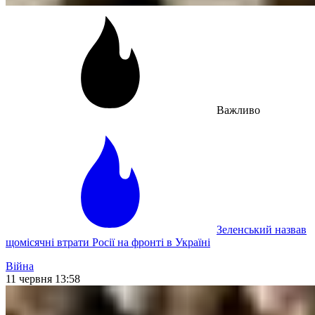
Важливо
Зеленський назвав
щомісячні втрати Росії на фронті в Україні
Війна
11 червня 13:58