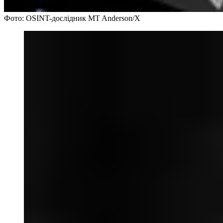
Фото: OSINT-дослідник MT Anderson/Х