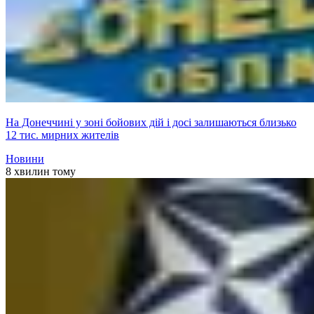
На Донеччині у зоні бойових дій і досі залишаються близько
12 тис. мирних жителів
Новини
8 хвилин тому