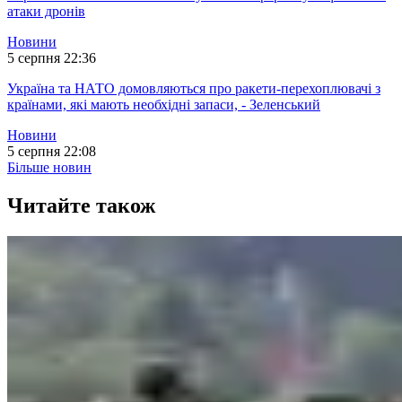
атаки дронів
Новини
5 серпня 22:36
Україна та НАТО домовляються про ракети-перехоплювачі з
країнами, які мають необхідні запаси, - Зеленський
Новини
5 серпня 22:08
Більше новин
Читайте також