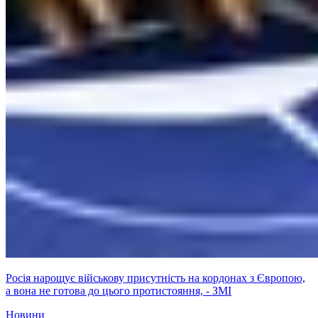
Росія нарощує військову присутність на кордонах з Європою,
а вона не готова до цього протистояння, - ЗМІ
Новини