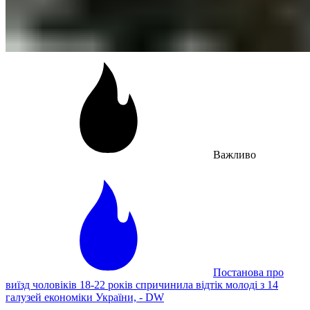
Важливо
Постанова про
виїзд чоловіків 18-22 років спричинила відтік молоді з 14
галузей економіки України, - DW