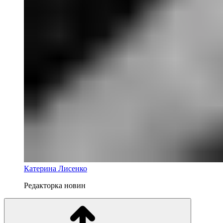
Катерина Лисенко
Редакторка новин