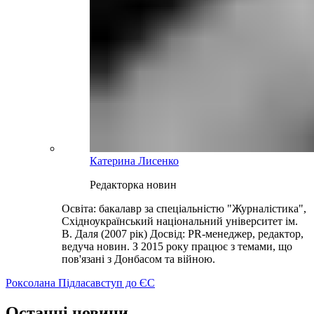
Катерина Лисенко
Редакторка новин
Освіта: бакалавр за спеціальністю "Журналістика",
Східноукраїнський національний університет ім.
В. Даля (2007 рік) Досвід: PR-менеджер, редактор,
ведуча новин. З 2015 року працює з темами, що
пов'язані з Донбасом та війною.
Роксолана Підласа
вступ до ЄС
Останні новини