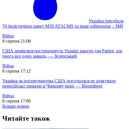
Україна придбала
70 балістичних ракет M39 ATACMS та інше озброєння, - ЗМІ
Війна
8 серпня 21:08
США щомісяця постачатимуть Україні ракети для Patriot, але
цього все одно замало, — Зеленський
Війна
8 серпня 17:12
Україна за посередництва США погодилася не атакувати
неросійські танкери в Чорному морі, — Bloomberg
Війна
8 серпня 17:06
Більше новин
Читайте також