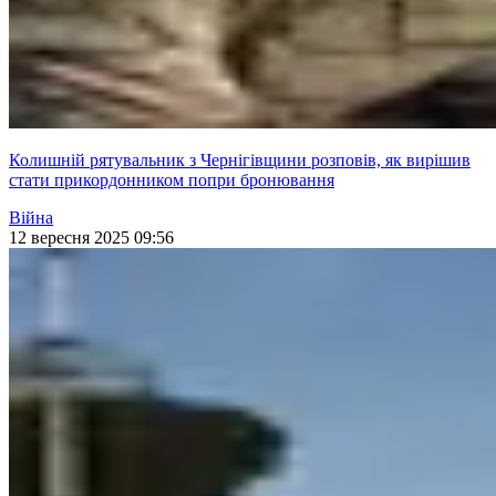
Колишній рятувальник з Чернігівщини розповів, як вирішив
стати прикордонником попри бронювання
Війна
12 вересня 2025 09:56