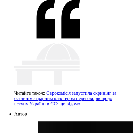
Читайте також:
Єврокомісія запустила скринінг за
останнім аграрним кластером переговорів щодо
вступу України в ЄС: що відомо
Автор