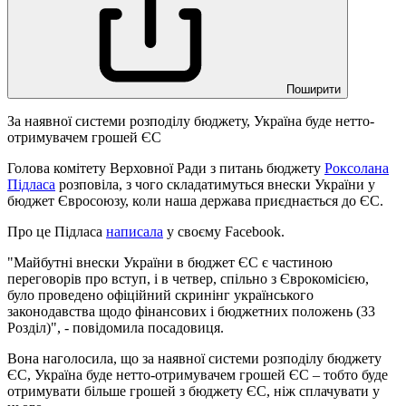
Поширити
За наявної системи розподілу бюджету, Україна буде нетто-
отримувачем грошей ЄС
Голова комітету Верховної Ради з питань бюджету
Роксолана
Підласа
розповіла, з чого складатимуться внески України у
бюджет Євросоюзу, коли наша держава приєднається до ЄС.
Про це Підласа
написала
у своєму Facebook.
"Майбутні внески України в бюджет ЄС є частиною
переговорів про вступ, і в четвер, спільно з Єврокомісією,
було проведено офіційний скринінг українського
законодавства щодо фінансових і бюджетних положень (33
Розділ)", - повідомила посадовиця.
Вона наголосила, що за наявної системи розподілу бюджету
ЄС, Україна буде нетто-отримувачем грошей ЄС – тобто буде
отримувати більше грошей з бюджету ЄС, ніж сплачувати у