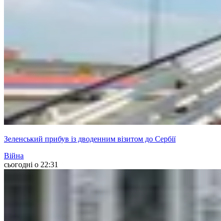
Зеленський прибув із дводенним візитом до Сербії
Війна
сьогодні о 22:31