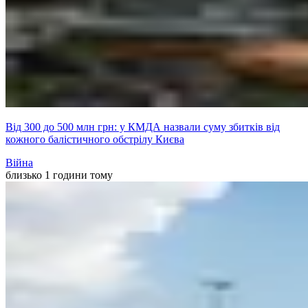
Від 300 до 500 млн грн: у КМДА назвали суму збитків від
кожного балістичного обстрілу Києва
Війна
близько 1 години тому