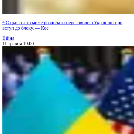
ЄС цього літа може розпочати переговори з Україною про
вступ до блоку, — Кос
Війна
11 травня 19:00