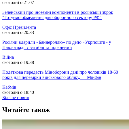
сьогодні о 21:07
Зеленський про іноземні компоненти в російській зброї:
"Готуємо обмеження для оборонного сектору РФ"
Офіс Президента
сьогодні о 20:33
Росіяни вдарили «Бандероллю» по депо «Укрпошти» у
Павлограді: є загиблі та поранений
Війна
сьогодні о 19:38
Податкова передасть Міноборони дані про чоловіків 18-60
років для перевірки військового обліку, — Мінфін
Кабмін
сьогодні о 18:40
Більше новин
Читайте також