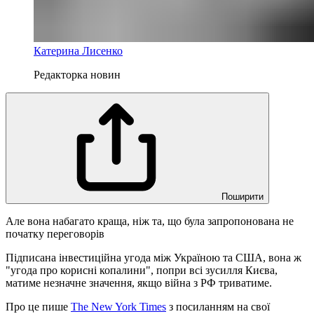
Катерина Лисенко
Редакторка новин
Поширити
Але вона набагато краща, ніж та, що була запропонована не
початку переговорів
Підписана інвестиційна угода між Україною та США, вона ж
"угода про корисні копалини", попри всі зусилля Києва,
матиме незначне значення, якщо війна з РФ триватиме.
Про це пише
The New York Times
з посиланням на свої