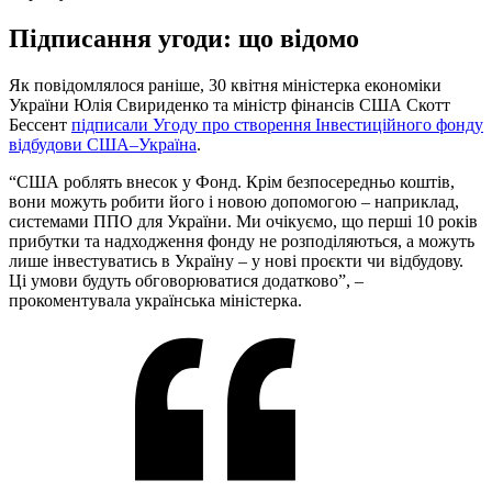
Підписання угоди: що відомо
Як повідомлялося раніше, 30 квітня міністерка економіки
України Юлія Свириденко та міністр фінансів США Скотт
Бессент
підписали Угоду ​​про створення Інвестиційного фонду
відбудови США–Україна
.
“США роблять внесок у Фонд. Крім безпосередньо коштів,
вони можуть робити його і новою допомогою – наприклад,
системами ППО для України. Ми очікуємо, що перші 10 років
прибутки та надходження фонду не розподіляються, а можуть
лише інвестуватись в Україну – у нові проєкти чи відбудову.
Ці умови будуть обговорюватися додатково”, –
прокоментувала українська міністерка.