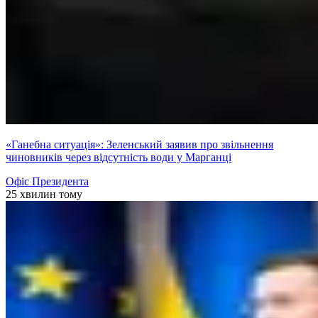
«Ганебна ситуація»: Зеленський заявив про звільнення
чиновників через відсутність води у Марганці
Офіс Президента
25 хвилин тому