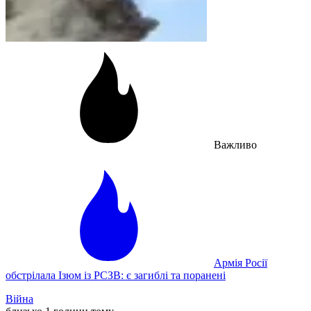
Важливо
Армія Росії
обстрілала Ізюм із РСЗВ: є загиблі та поранені
Війна