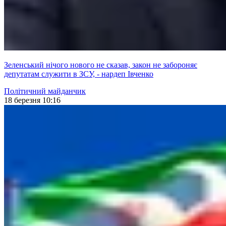
Зеленський нічого нового не сказав, закон не забороняє
депутатам служити в ЗСУ, - нардеп Івченко
Політичний майданчик
18 березня 10:16