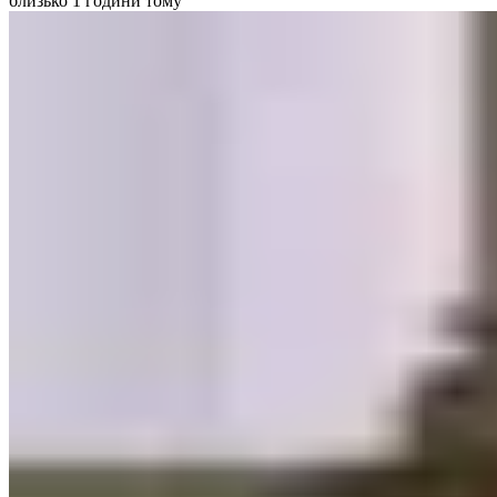
близько 1 години тому