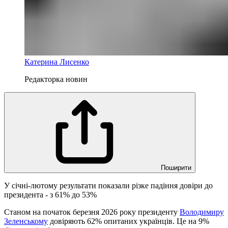
Катерина Лисенко
Редакторка новин
Поширити
У січні-лютому результати показали різке падіння довіри до
президента - з 61% до 53%
Станом на початок березня 2026 року президенту
Володимиру
Зеленському
довіряють 62% опитаних українців. Це на 9%