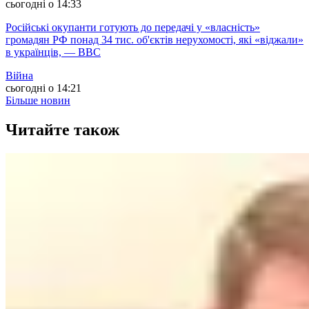
сьогодні о 14:33
Російські окупанти готують до передачі у «власність»
громадян РФ понад 34 тис. об'єктів нерухомості, які «віджали»
в українців, — ВВС
Війна
сьогодні о 14:21
Більше новин
Читайте також