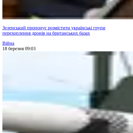
Зеленський пропонує розмістити українські групи
перехоплення дронів на британських базах
Війна
18 березня 09:03