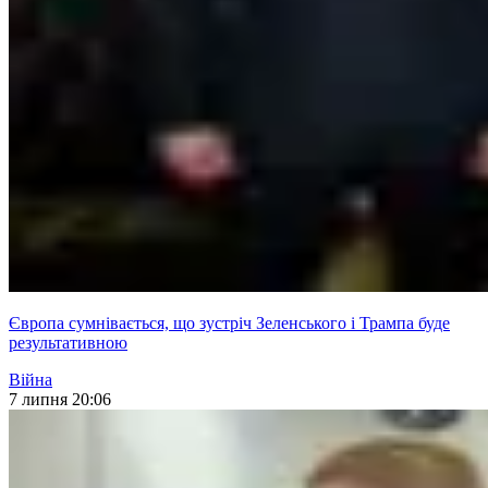
Європа сумнівається, що зустріч Зеленського і Трампа буде
результативною
Війна
7 липня 20:06