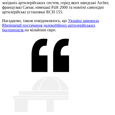
західних артилерійських систем, серед яких шведські Archer,
французькі Caesar, німецькі PzH 2000 та новітні самохідні
артилерійські установки RCH 155.
Нагадаємо, також повідомлялось, що
Україна замовила
Rheinmetall постачання далекобійних артилерійських
боєприпасів
на мільйони євро.