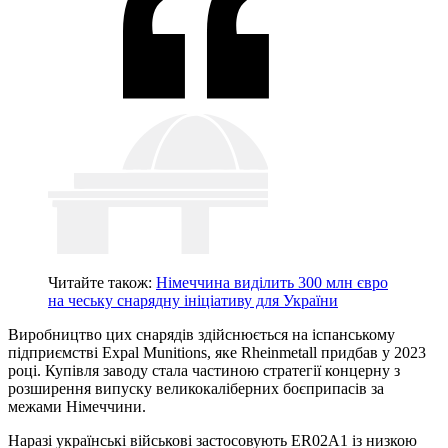
Читайте також:
Німеччина виділить 300 млн євро
на чеську снарядну ініціативу для України
Виробництво цих снарядів здійснюється на іспанському
підприємстві Expal Munitions, яке Rheinmetall придбав у 2023
році. Купівля заводу стала частиною стратегії концерну з
розширення випуску великокаліберних боєприпасів за
межами Німеччини.
Наразі українські військові застосовують ER02A1 із низкою