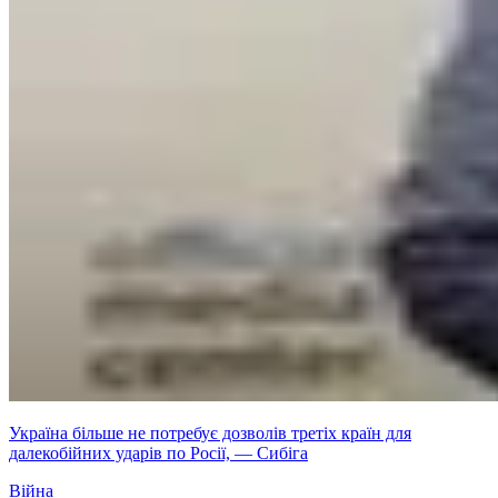
Україна більше не потребує дозволів третіх країн для
далекобійних ударів по Росії, — Сибіга
Війна