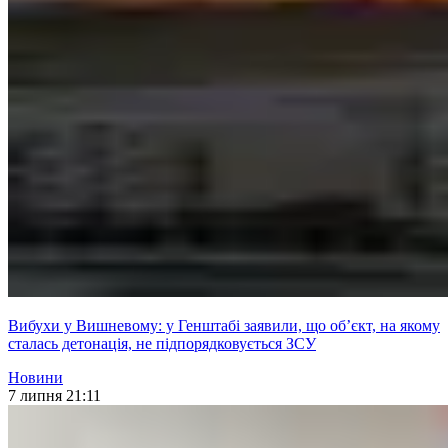
Вибухи у Вишневому: у Генштабі заявили, що об’єкт, на якому
сталась детонація, не підпорядковується ЗСУ
Новини
7 липня 21:11