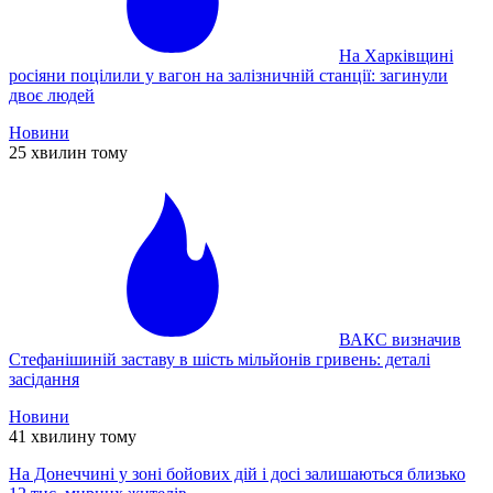
На Харківщині
росіяни поцілили у вагон на залізничній станції: загинули
двоє людей
Новини
25 хвилин тому
ВАКС визначив
Стефанішиній заставу в шість мільйонів гривень: деталі
засідання
Новини
41 хвилину тому
На Донеччині у зоні бойових дій і досі залишаються близько