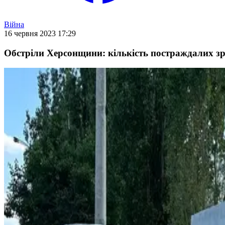
Війна
16 червня 2023 17:29
Обстріли Херсонщини: кількість постраждалих зро