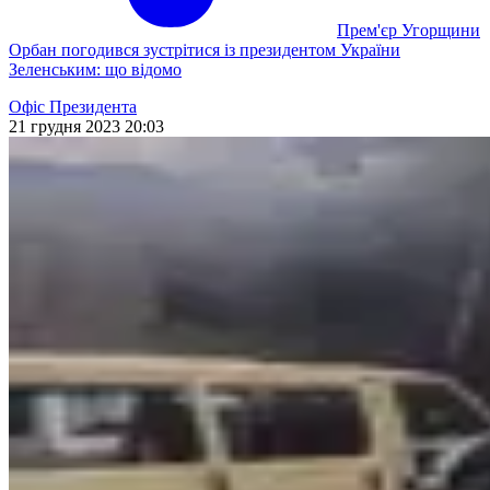
Прем'єр Угорщини
Орбан погодився зустрітися із президентом України
Зеленським: що відомо
Офіс Президента
21 грудня 2023 20:03