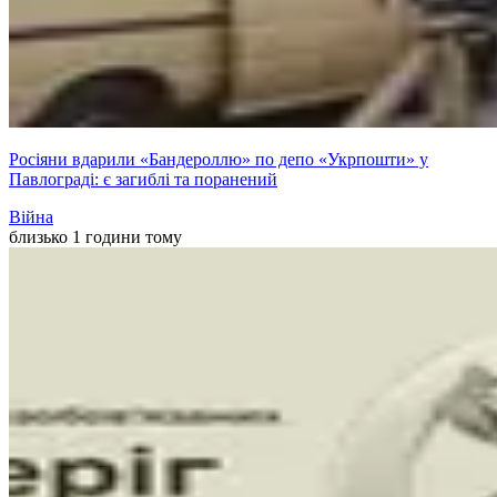
Росіяни вдарили «Бандероллю» по депо «Укрпошти» у
Павлограді: є загиблі та поранений
Війна
близько 1 години тому