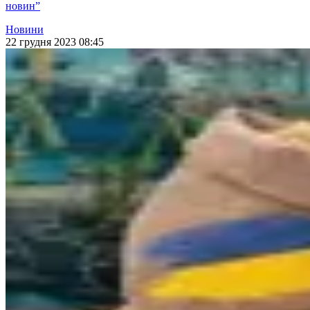
новин”
Новини
22 грудня 2023 08:45