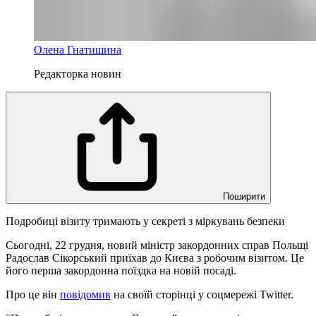
Олена Гнатишина
Редакторка новин
Поширити
Подробиці візиту тримають у секреті з міркувань безпеки
Сьогодні, 22 грудня, новий міністр закордонних справ Польщі
Радослав Сікорський приїхав до Києва з робочим візитом. Це
його перша закордонна поїздка на новій посаді.
Про це він
повідомив
на своїй сторінці у соцмережі Twitter.