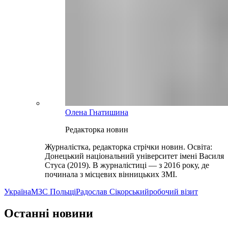
Олена Гнатишина
Редакторка новин
Журналістка, редакторка стрічки новин. Освіта:
Донецький національний університет імені Василя
Стуса (2019). В журналістиці — з 2016 року, де
починала з місцевих вінницьких ЗМІ.
Україна
МЗС Польщі
Радослав Сікорський
робочий візит
Останні новини