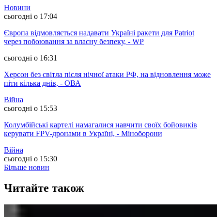
Новини
сьогодні о 17:04
Європа відмовляється надавати Україні ракети для Patriot
через побоювання за власну безпеку, - WP
сьогодні о 16:31
Херсон без світла після нічної атаки РФ, на відновлення може
піти кілька днів, - ОВА
Війна
сьогодні о 15:53
Колумбійські картелі намагалися навчити своїх бойовиків
керувати FPV-дронами в Україні, - Міноборони
Війна
сьогодні о 15:30
Більше новин
Читайте також