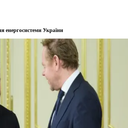
ня енергосистеми України