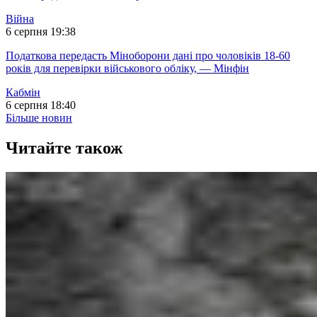
Війна
6 серпня 19:38
Податкова передасть Міноборони дані про чоловіків 18-60
років для перевірки військового обліку, — Мінфін
Кабмін
6 серпня 18:40
Більше новин
Читайте також