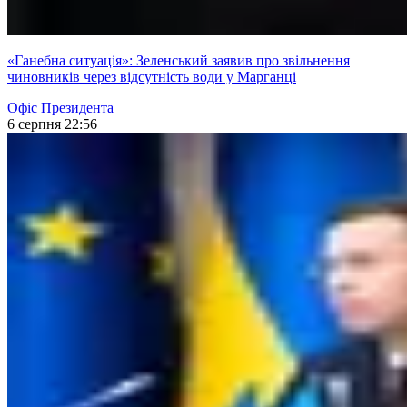
«Ганебна ситуація»: Зеленський заявив про звільнення
чиновників через відсутність води у Марганці
Офіс Президента
6 серпня 22:56