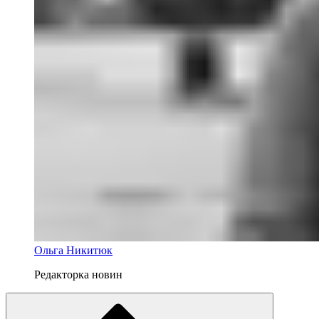
Ольга Никитюк
Редакторка новин