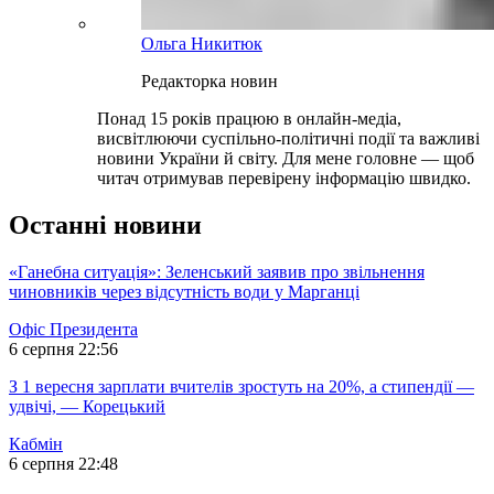
Ольга Никитюк
Редакторка новин
Понад 15 років працюю в онлайн-медіа,
висвітлюючи суспільно-політичні події та важливі
новини України й світу. Для мене головне — щоб
читач отримував перевірену інформацію швидко.
Останні новини
«Ганебна ситуація»: Зеленський заявив про звільнення
чиновників через відсутність води у Марганці
Офіс Президента
6 серпня 22:56
З 1 вересня зарплати вчителів зростуть на 20%, а стипендії —
удвічі, — Корецький
Кабмін
6 серпня 22:48