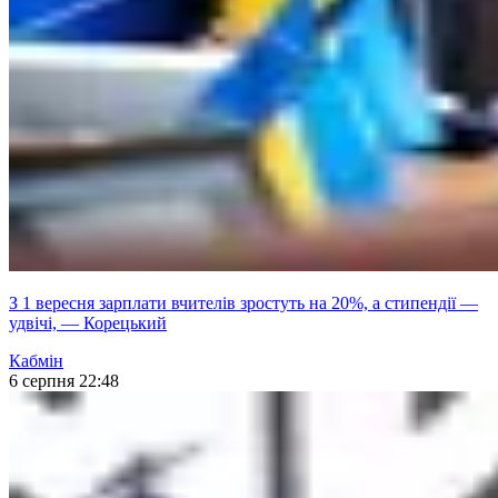
З 1 вересня зарплати вчителів зростуть на 20%, а стипендії —
удвічі, — Корецький
Кабмін
6 серпня 22:48