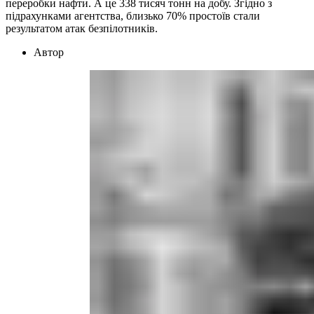
переробки нафти. А це 338 тисяч тонн на добу. Згідно з
підрахунками агентства, близько 70% простоїв стали
результатом атак безпілотників.
Автор