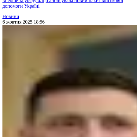
вперше за уряду Фіцо анонсувала новий пакет військової
допомоги Україні
Новини
6 жовтня 2025 18:56