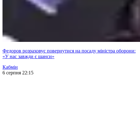
Федоров розраховує повернутися на посаду міністра оборони:
«У нас завжди є шанси»
Кабмін
6 серпня 22:15