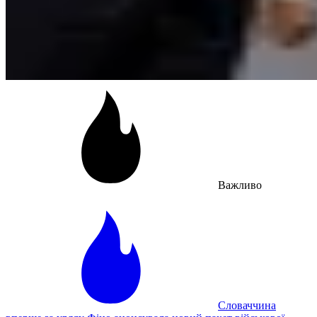
Важливо
Словаччина