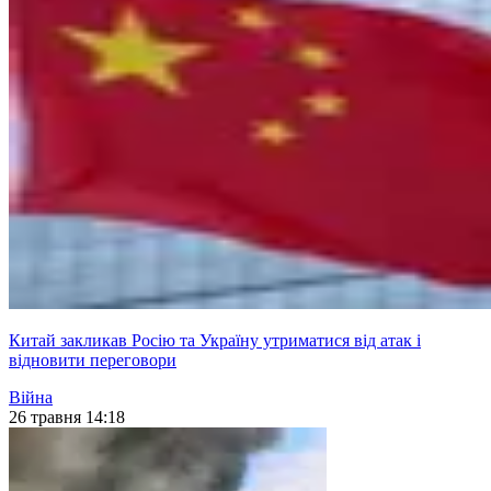
Китай закликав Росію та Україну утриматися від атак і
відновити переговори
Війна
26 травня 14:18