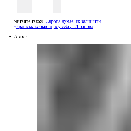
Читайте також:
Європа думає, як залишити
українських біженців у себе, - Лібанова
Автор