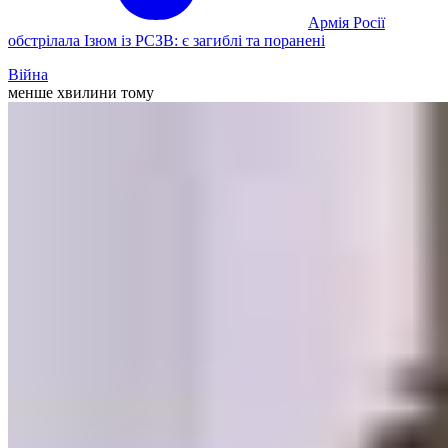
Армія Росії
обстрілала Ізюм із РСЗВ: є загиблі та поранені
Війна
менше хвилини тому