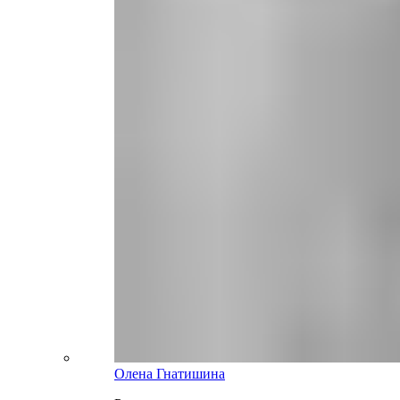
Олена Гнатишина