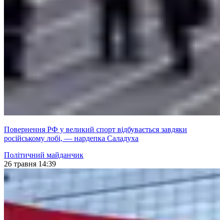
Повернення РФ у великий спорт відбувається завдяки
російському лобі, — нардепка Саладуха
Політичний майданчик
26 травня 14:39