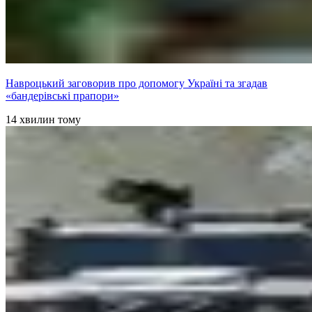
Навроцький заговорив про допомогу Україні та згадав
«бандерівські прапори»
14 хвилин тому