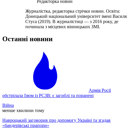
Редакторка новин
Журналістка, редакторка стрічки новин. Освіта:
Донецький національний університет імені Василя
Стуса (2019). В журналістиці — з 2016 року, де
починала з місцевих вінницьких ЗМІ.
Останні новини
Армія Росії
обстрілала Ізюм із РСЗВ: є загиблі та поранені
Війна
менше хвилини тому
Навроцький заговорив про допомогу Україні та згадав
«бандерівські прапори»