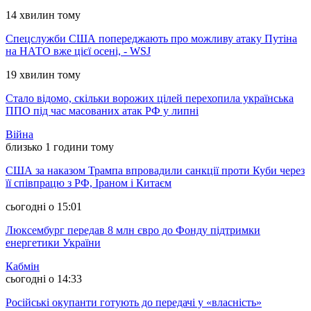
14 хвилин тому
Спецслужби США попереджають про можливу атаку Путіна
на НАТО вже цієї осені, - WSJ
19 хвилин тому
Стало відомо, скільки ворожих цілей перехопила українська
ППО під час масованих атак РФ у липні
Війна
близько 1 години тому
США за наказом Трампа впровадили санкції проти Куби через
її співпрацю з РФ, Іраном і Китаєм
сьогодні о 15:01
Люксембург передав 8 млн євро до Фонду підтримки
енергетики України
Кабмін
сьогодні о 14:33
Російські окупанти готують до передачі у «власність»