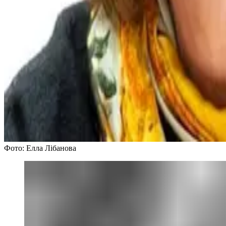
Фото: Елла Лібанова