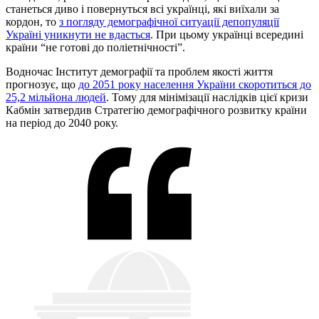
станеться диво і повернуться всі українці, які виїхали за
кордон, то
з погляду демографічної ситуації депопуляції
Україні уникнути не вдасться
. При цьому українці всередині
країни “не готові до поліетнічності”.
Водночас Інститут демографії та проблем якості життя
прогнозує, що
до 2051 року населення України скоротиться до
25,2 мільйона людей
. Тому для мінімізації наслідків цієї кризи
Кабмін затвердив Стратегію демографічного розвитку країни
на період до 2040 року.