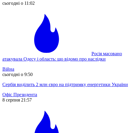
сьогодні о 11:02
Росія масовано
атакувала Одесу і область: що відомо про наслідки
Війна
сьогодні о 9:50
Сербія виділить 2 млн євро на підтримку енергетики України
Офіс Президента
8 серпня 21:57