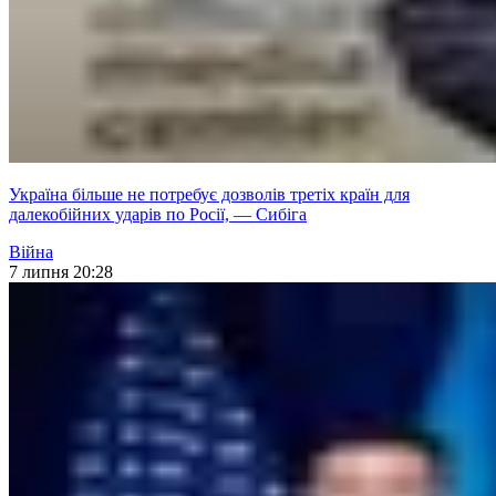
Україна більше не потребує дозволів третіх країн для
далекобійних ударів по Росії, — Сибіга
Війна
7 липня 20:28