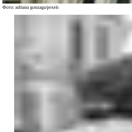
Фото: adriana gonzaga/pexels