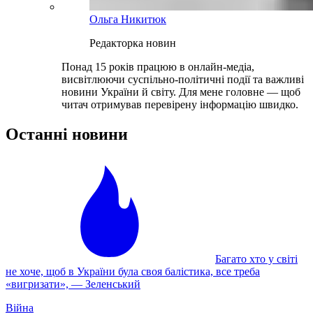
Ольга Никитюк
Редакторка новин
Понад 15 років працюю в онлайн-медіа,
висвітлюючи суспільно-політичні події та важливі
новини України й світу. Для мене головне — щоб
читач отримував перевірену інформацію швидко.
Останні новини
Багато хто у світі
не хоче, щоб в України була своя балістика, все треба
«вигризати», — Зеленський
Війна