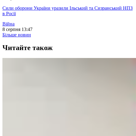
Сили оборони України уразили Ільський та Сизранський НПЗ
в Росії
Війна
8 серпня 13:47
Більше новин
Читайте також