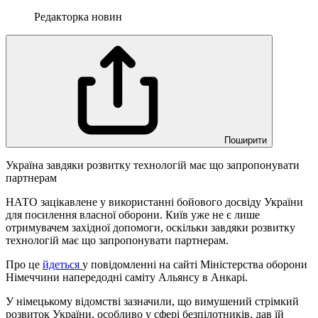
Редакторка новин
Поширити
Україна завдяки розвитку технологій має що запропонувати
партнерам
НАТО зацікавлене у використанні бойового досвіду України
для посилення власної оборони. Київ уже не є лише
отримувачем західної допомоги, оскільки завдяки розвитку
технологій має що запропонувати партнерам.
Про це
йдеться
у повідомленні на сайті Міністерства оборони
Німеччини напередодні саміту Альянсу в Анкарі.
У німецькому відомстві зазначили, що вимушений стрімкий
розвиток України, особливо у сфері безпілотників, дав їй