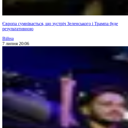
Європа сумнівається, що зустріч Зеленського і Трампа буде
результативною
Війна
7 липня 20:06