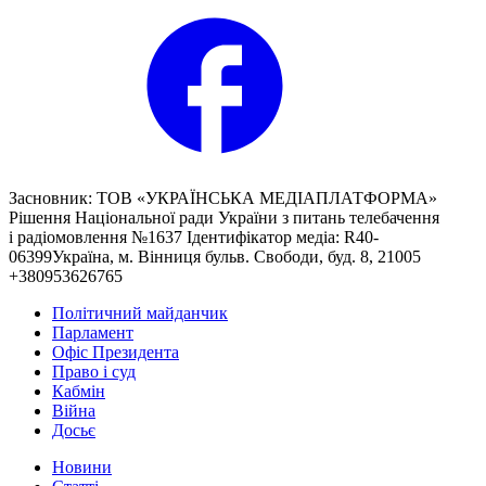
Засновник: ТОВ «УКРАЇНСЬКА МЕДІАПЛАТФОРМА»
Рішення Національної ради України з питань телебачення
і радіомовлення №1637 Ідентифікатор медіа: R40-
06399Україна, м. Вінниця бульв. Свободи, буд. 8, 21005
+380953626765
Політичний майданчик
Парламент
Офіс Президента
Право і суд
Кабмін
Війна
Досьє
Новини