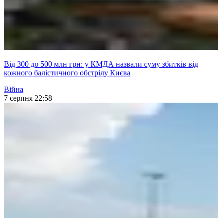
Від 300 до 500 млн грн: у КМДА назвали суму збитків від
кожного балістичного обстрілу Києва
Війна
7 серпня 22:58