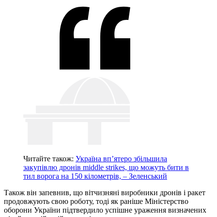
Читайте також:
Україна вп’ятеро збільшила
закупівлю дронів middle strikes, що можуть бити в
тил ворога на 150 кілометрів, – Зеленський
Також він запевнив, що вітчизняні виробники дронів і ракет
продовжують свою роботу, тоді як раніше Міністерство
оборони України підтвердило успішне ураження визначених