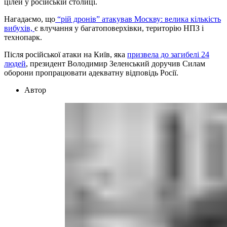
цілей у російській столиці.
Нагадаємо, що
“рій дронів” атакував Москву: велика кількість
вибухів,
є влучання у багатоповерхівки, територію НПЗ і
технопарк.
Після російської атаки на Київ, яка
призвела до загибелі 24
людей
, президент Володимир Зеленський доручив Силам
оборони пропрацювати адекватну відповідь Росії.
Автор