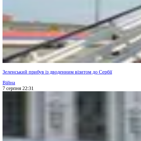
Зеленський прибув із дводенним візитом до Сербії
Війна
7 серпня 22:31