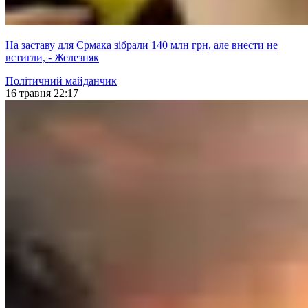
На заставу для Єрмака зібрали 140 млн грн, але внести не
встигли, - Железняк
Політичний майданчик
16 травня 22:17