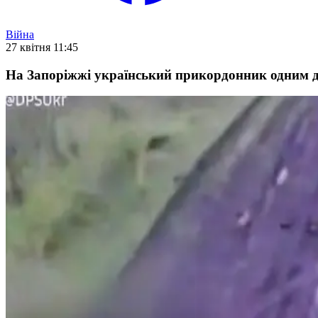
Війна
27 квітня 11:45
На Запоріжжі український прикордонник одним д