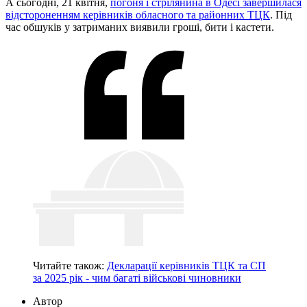
А сьогодні, 21 квітня,
погоня і стрілянина в Одесі завершилася
відстороненням керівників обласного та районних ТЦК
. Під
час обшуків у затриманих виявили гроші, бити і кастети.
Читайте також:
Декларації керівників ТЦК та СП
за 2025 рік - чим багаті військові чиновники
Автор