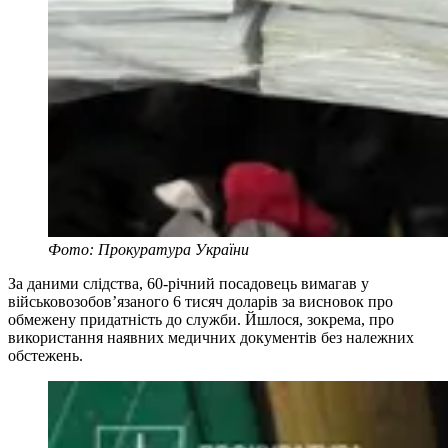
Фото: Прокуратура України
За даними слідства, 60-річний посадовець вимагав у
військовозобов’язаного 6 тисяч доларів за висновок про
обмежену придатність до служби. Йшлося, зокрема, про
використання наявних медичних документів без належних
обстежень.