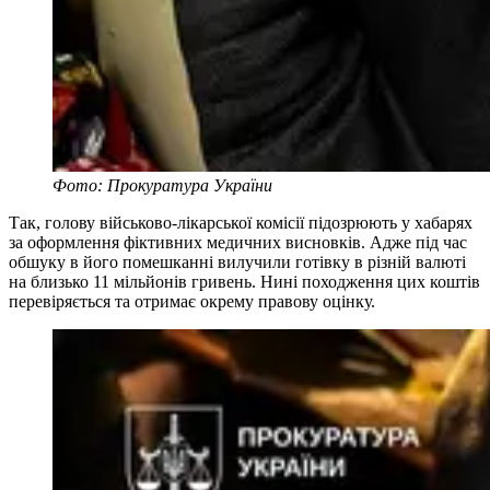
Фото: Прокуратура України
Так, голову військово-лікарської комісії підозрюють у хабарях
за оформлення фіктивних медичних висновків. Адже під час
обшуку в його помешканні вилучили готівку в різній валюті
на близько 11 мільйонів гривень. Нині походження цих коштів
перевіряється та отримає окрему правову оцінку.