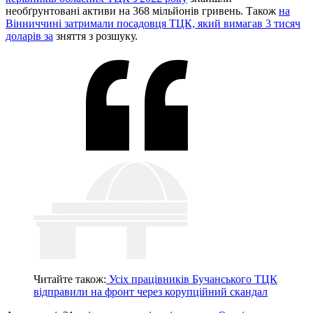
необґрунтовані активи на 368 мільйонів гривень. Також
на
Вінниччині затримали посадовця ТЦК, який вимагав 3 тисяч
доларів за
зняття з розшуку.
Читайте також:
Усіх працівників Бучанського ТЦК
відправили на фронт через корупційний скандал