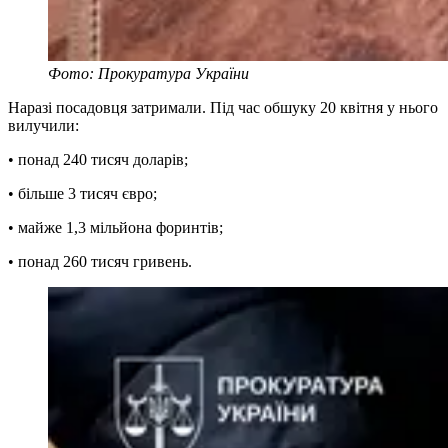
Фото: Прокуратура України
Наразі посадовця затримали. Під час обшуку 20 квітня у нього
вилучили:
• понад 240 тисяч доларів;
• більше 3 тисяч євро;
• майже 1,3 мільйона форинтів;
• понад 260 тисяч гривень.