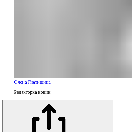
Олена Гнатишина
Редакторка новин